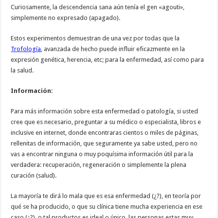
Curiosamente, la descendencia sana aún tenía el gen «agouti»,
simplemente no expresado (apagado).
Estos experimentos demuestran de una vez por todas que la
Trofología
, avanzada de hecho puede influir eficazmente en la
expresión genética, herencia, etc; para la enfermedad, así como para
la salud.
Información:
Para más información sobre esta enfermedad o patología, si usted
cree que es necesario, preguntar a su médico o especialista, libros e
inclusive en internet, donde encontraras cientos o miles de páginas,
rellenitas de información, que seguramente ya sabe usted, pero no
vas a encontrar ninguna o muy poquísima información útil para la
verdadera: recuperación, regeneración o simplemente la plena
curación (salud).
La mayoría te dirá lo mala que es esa enfermedad (¿?), en teoría por
qué se ha producido, o que su clínica tiene mucha experiencia en ese
caso (¿?), o tal productos es ideal o único, las personas estas muy