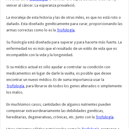
vencer al cáncer. La esperanza prevaleció.
La moraleja de esta historia y las de otras miles, es que no está roto o
dañado. Esta diseñado genéticamente para curar, proporcionando las
armas correctas como lo es la
Trofología
.
Su fisiología está diseñada para superar y para hacerte más fuerte. La
enfermedad no es más que el resultado de un estilo de vida que es
incompatible con la vida y la longevidad.
Si su médico actual es sólo ayudar a controlar su condición con
medicamentos en lugar de darle la vuelta, es posible que desee
encontrar un nuevo médico. Es de suma importancia usar la
Trofología
, para librarse de todos los genes alterados o simplemente
los malos.
En muchísimos casos, cantidades de algunos nutrientes pueden
compensar extraordinariamente las debilidades genéticas,
hereditarias, degenerativas, crónicas, etc. Junto con la
Trofología
.