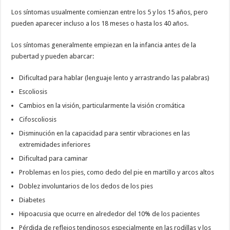
Los síntomas usualmente comienzan entre los 5 y los 15 años, pero
pueden aparecer incluso a los 18 meses o hasta los 40 años.
Los síntomas generalmente empiezan en la infancia antes de la
pubertad y pueden abarcar:
Dificultad para hablar (lenguaje lento y arrastrando las palabras)
Escoliosis
Cambios en la visión, particularmente la visión cromática
Cifoscoliosis
Disminución en la capacidad para sentir vibraciones en las
extremidades inferiores
Dificultad para caminar
Problemas en los pies, como dedo del pie en martillo y arcos altos
Doblez involuntarios de los dedos de los pies
Diabetes
Hipoacusia que ocurre en alrededor del 10% de los pacientes
Pérdida de reflejos tendinosos especialmente en las rodillas y los