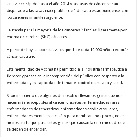
Un avance rápido hasta el año 2014 y las tasas de cáncer se han
disparado a las tasas inaceptables de 1 de cada estadounidense, con
los cánceres infantiles siguiente.
Leucemia para la mayoria de los canceres infantiles, ligeramente por
encima de cerebro (SNC) cánceres.
A partir de hoy, la expectativa es que 1 de cada 10.000 niños recibirán
cáncer cada año.
Esta mentalidad de víctima ha permitido a la industria farmacéutica a
florecer y presas en la incomprensión del público con respecto a la
enfermedad y su capacidad de tomar el control de su vida y salud.
Si bien es cierto que algunos de nosotros llevamos genes que nos
hacen más susceptibles al cáncer, diabetes, enfermedades raras,
enfermedades degenerativas, enfermedades cardiovasculares,
enfermedades mentales, etc, sólo para nombrar unos pocos, no es
menos cierto que para estos genes que causan la enfermedad, que
se deben de encender.