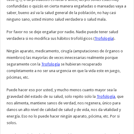
confundidas o quizás en cierta manera engañadas o mareadas vaya a
saber, bueno así va la salud general de la población, no hay casi
ninguno sano, usted mismo salud verdadera o salud mala.
Por favor no se deje engañar por nadie. Nadie puede tener salud
verdadera si no modifica sus hábitos trofológicos (
Trofología
).
Ningún aparato, medicamento, cirugía (amputaciones de órganos o
miembros) las mayorías de veces innecesarias realmente porque
seguramente con la
Trofología
se hubieran recuperado
completamente a no ser una urgencia en que la vida este en juego,
pócimas, etc.
Puede hacer eso por usted, y mucho menos cuanto mayor sea la
gravedad del estado de su salud, solo repito solo la
Trofología
, que
nos alimenta, mantiene sanos de verdad, nos regenera, único para
danos un alto nivel de calidad de salud y de vida, nos da vitalidad y
energía. Eso no lo puede hacer ningún aparato, pócima, etc. Por si
solos.