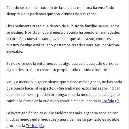
Cuando se trata del cuidado de la salud, la medicina ha enseñado
siempre a sus pacientes que son víctimas de sus genes.
Ellos realmente creen que dentro de su historia familiar se encuentra
su destino. Nos dicen que si nuestro abuelo ha tenido enfermedades
al corazón y nuestro padre tuvo un ataque al corazón, entonces
nuestro destino está sellado y estamos creados para ser una víctima
inevitable.
Se nos dice que la enfermedad es algo que está aquejado de, no es
algo a desarrollar o crear a su propio estilo de vida o inducida.
«Muy a menudo la gente piensa que si tiene malos genes, no hay nada
que pueda hacer al respecto», «Sin embargo, estos hallazgos indican
que los telómeros pueden prolongarse en la medida en que la gente
cambia la forma en la que vive y especialmente usando la
Trofología
.
La investigación indica que los telómeros más largos se asocian con
muchas menos enfermedades y una vida más larga». Esto es posible
gracias a la
Trofología
.