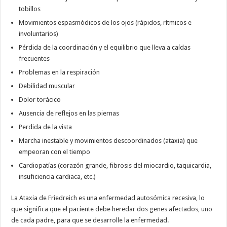
tobillos
Movimientos espasmódicos de los ojos (rápidos, rítmicos e
involuntarios)
Pérdida de la coordinación y el equilibrio que lleva a caídas
frecuentes
Problemas en la respiración
Debilidad muscular
Dolor torácico
Ausencia de reflejos en las piernas
Perdida de la vista
Marcha inestable y movimientos descoordinados (ataxia) que
empeoran con el tiempo
Cardiopatías (corazón grande, fibrosis del miocardio, taquicardia,
insuficiencia cardiaca, etc.)
La Ataxia de Friedreich es una enfermedad autosómica recesiva, lo
que significa que el paciente debe heredar dos genes afectados, uno
de cada padre, para que se desarrolle la enfermedad.