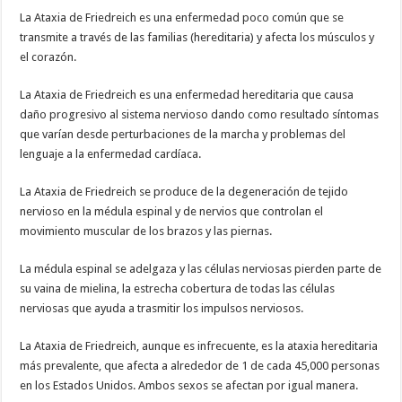
La Ataxia de Friedreich es una enfermedad poco común que se
transmite a través de las familias (hereditaria) y afecta los músculos y
el corazón.
La Ataxia de Friedreich es una enfermedad hereditaria que causa
daño progresivo al sistema nervioso dando como resultado síntomas
que varían desde perturbaciones de la marcha y problemas del
lenguaje a la enfermedad cardíaca.
La Ataxia de Friedreich se produce de la degeneración de tejido
nervioso en la médula espinal y de nervios que controlan el
movimiento muscular de los brazos y las piernas.
La médula espinal se adelgaza y las células nerviosas pierden parte de
su vaina de mielina, la estrecha cobertura de todas las células
nerviosas que ayuda a trasmitir los impulsos nerviosos.
La Ataxia de Friedreich, aunque es infrecuente, es la ataxia hereditaria
más prevalente, que afecta a alrededor de 1 de cada 45,000 personas
en los Estados Unidos. Ambos sexos se afectan por igual manera.