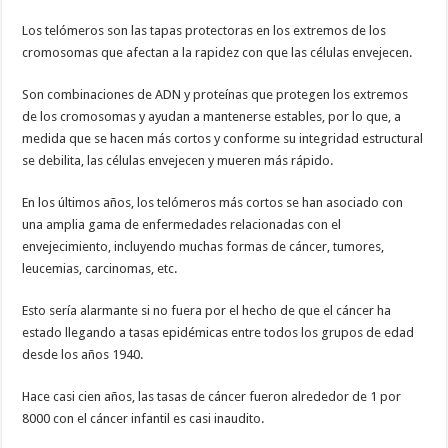
Los telómeros son las tapas protectoras en los extremos de los
cromosomas que afectan a la rapidez con que las células envejecen.
Son combinaciones de ADN y proteínas que protegen los extremos
de los cromosomas y ayudan a mantenerse estables, por lo que, a
medida que se hacen más cortos y conforme su integridad estructural
se debilita, las células envejecen y mueren más rápido.
En los últimos años, los telómeros más cortos se han asociado con
una amplia gama de enfermedades relacionadas con el
envejecimiento, incluyendo muchas formas de cáncer, tumores,
leucemias, carcinomas, etc.
Esto sería alarmante si no fuera por el hecho de que el cáncer ha
estado llegando a tasas epidémicas entre todos los grupos de edad
desde los años 1940.
Hace casi cien años, las tasas de cáncer fueron alrededor de 1 por
8000 con el cáncer infantil es casi inaudito.