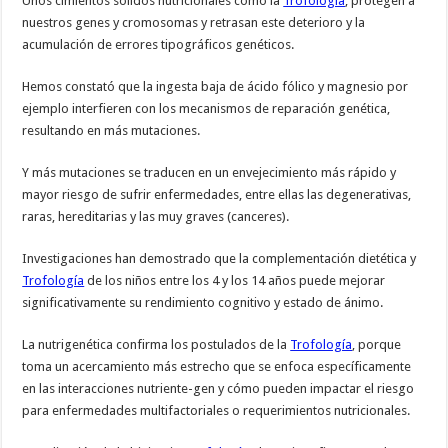
Unos cimientos sólidos nutricionales como la
Trofología
, protegen a
nuestros genes y cromosomas y retrasan este deterioro y la
acumulación de errores tipográficos genéticos.
Hemos constató que la ingesta baja de ácido fólico y magnesio por
ejemplo interfieren con los mecanismos de reparación genética,
resultando en más mutaciones.
Y más mutaciones se traducen en un envejecimiento más rápido y
mayor riesgo de sufrir enfermedades, entre ellas las degenerativas,
raras, hereditarias y las muy graves (canceres).
Investigaciones han demostrado que la complementación dietética y
Trofología
de los niños entre los 4 y los 14 años puede mejorar
significativamente su rendimiento cognitivo y estado de ánimo.
La nutrigenética confirma los postulados de la
Trofología
, porque
toma un acercamiento más estrecho que se enfoca específicamente
en las interacciones nutriente-gen y cómo pueden impactar el riesgo
para enfermedades multifactoriales o requerimientos nutricionales.