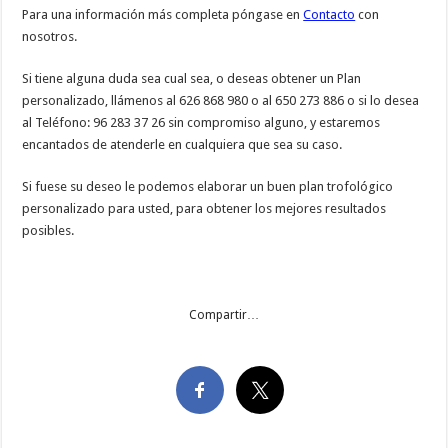
Para una información más completa póngase en
Contacto
con
nosotros.
Si tiene alguna duda sea cual sea, o deseas obtener un Plan
personalizado, llámenos al 626 868 980 o al 650 273 886 o si lo desea
al Teléfono: 96 283 37 26 sin compromiso alguno, y estaremos
encantados de atenderle en cualquiera que sea su caso.
Si fuese su deseo le podemos elaborar un buen plan trofológico
personalizado para usted, para obtener los mejores resultados
posibles.
Compartir…