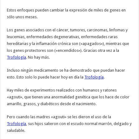
Estos enfoques pueden cambiar la expresión de miles de genes en
sólo unos meses.
Los genes asociados con el cáncer, tumores, carcinomas, linfomas y
leucemias, enfermedades degenerativas, enfermedades raras
hereditarias y la inflamación crónica son («apagados»), mientras que
los genes protectores son («encendidos»). Gracias otra vez a la
Trofología
. No hay más.
Incluso ningún medicamento se ha demostrado que puedan hacer
esto. Esto solo lo puede hacer hoy en día la
Trofología
.
Hay miles de experimentos realizados con humanos y ratones
«agouti», que tienen una anormalidad genética que los hace de color
amarillo, grasos, y diabéticos desde el nacimiento.
Pero cuando las madres «agouti» se les dieron el uso de la
Trofología
, sus hijos salieron con el escudo normal marrón, delgado y
saludable.