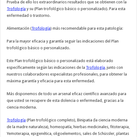
Prueba de ello los extraordinarios resultados que se obtienen con la
Trofología
y su (Plan trofológico básico o personalizado). Para esta
enfermedad o trastorno.
Alimentación (
Trofología
) más recomendable para esta patología:
Para la mayor eficacia y garantía seguir las indicaciones del Plan
trofológico básico o personalizado.
Este Plan trofológico básico o personalizado está elaborado
específicamente según las indicaciones de la
Trofología
, junto con
nuestros colaboradores especialistas profesionales, para obtener la
máxima garantía y eficacia para esta enfermedad.
Más disponemos de todo un arsenal eficaz científico avanzado para
que usted se recupere de esta dolencia o enfermedad, gracias a la
ciencia moderna.
Trofología
(Plan trofológico completo), Binipatia (la ciencia moderna
de la madre naturaleza), homeopatía, hierbas medicinales, fitoterapia,
Yemoterapia, epigenética, oligoelementos, sales de Schüssler, plantas