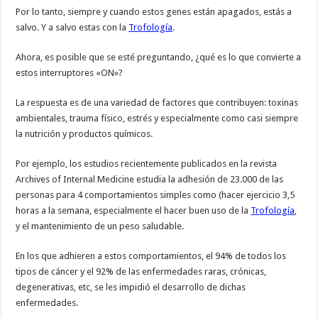
Por lo tanto, siempre y cuando estos genes están apagados, estás a
salvo. Y a salvo estas con la
Trofología
.
Ahora, es posible que se esté preguntando, ¿qué es lo que convierte a
estos interruptores «ON»?
La respuesta es de una variedad de factores que contribuyen: toxinas
ambientales, trauma físico, estrés y especialmente como casi siempre
la nutrición y productos químicos.
Por ejemplo, los estudios recientemente publicados en la revista
Archives of Internal Medicine estudia la adhesión de 23.000 de las
personas para 4 comportamientos simples como (hacer ejercicio 3,5
horas a la semana, especialmente el hacer buen uso de la
Trofología
,
y el mantenimiento de un peso saludable.
En los que adhieren a estos comportamientos, el 94% de todos los
tipos de cáncer y el 92% de las enfermedades raras, crónicas,
degenerativas, etc, se les impidió el desarrollo de dichas
enfermedades.