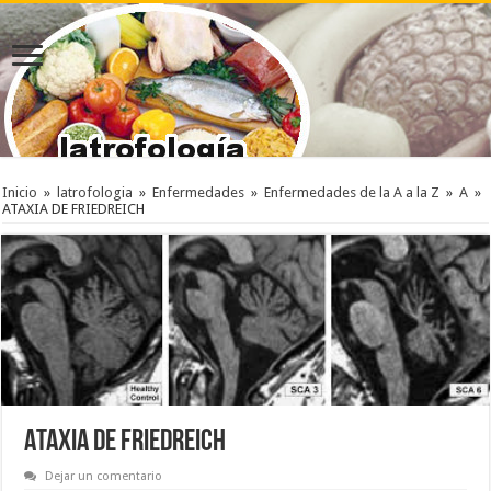
Inicio
»
latrofologia
»
Enfermedades
»
Enfermedades de la A a la Z
»
A
»
ATAXIA DE FRIEDREICH
ATAXIA DE FRIEDREICH
Dejar un comentario