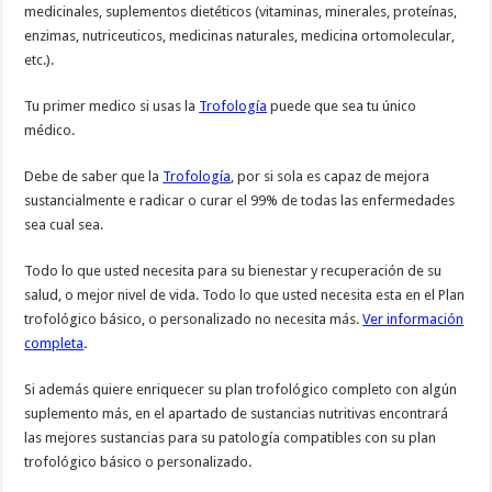
medicinales, suplementos dietéticos (vitaminas, minerales, proteínas,
enzimas, nutriceuticos, medicinas naturales, medicina ortomolecular,
etc.).
Tu primer medico si usas la
Trofología
puede que sea tu único
médico.
Debe de saber que la
Trofología
, por si sola es capaz de mejora
sustancialmente e radicar o curar el 99% de todas las enfermedades
sea cual sea.
Todo lo que usted necesita para su bienestar y recuperación de su
salud, o mejor nivel de vida. Todo lo que usted necesita esta en el Plan
trofológico básico, o personalizado no necesita más.
Ver información
completa
.
Si además quiere enriquecer su plan trofológico completo con algún
suplemento más, en el apartado de sustancias nutritivas encontrará
las mejores sustancias para su patología compatibles con su plan
trofológico básico o personalizado.