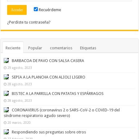
Recuérdeme
¿Perdiste tu contraseña?
Reciente
Popular
comentarios
Etiquetas
BARBACOA DE PAVO CON SALSA CASERA
29 agosto, 2023
SEPIA A LA PLANCHA CON ALIOLI LIGERO
28 agosto, 2023
BISTEC A LA PARRILLA CON PATATAS Y ESPÁRRAGOS
28 agosto, 2023
CORONAVIRUS (coronavirus 2 o SARS-CoV-2 o COVID-19 del
síndrome respiratorio agudo severo)
20 marzo, 2020
Respondiendo sus preguntas sobre otros