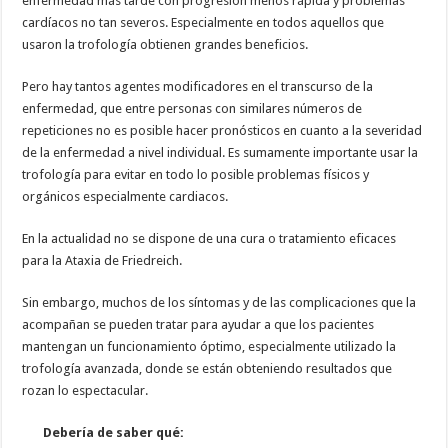
enfermedad más tarde con progresión menos rápida y problemas
cardíacos no tan severos. Especialmente en todos aquellos que
usaron la trofología obtienen grandes beneficios.
Pero hay tantos agentes modificadores en el transcurso de la
enfermedad, que entre personas con similares números de
repeticiones no es posible hacer pronósticos en cuanto a la severidad
de la enfermedad a nivel individual. Es sumamente importante usar la
trofología para evitar en todo lo posible problemas físicos y
orgánicos especialmente cardiacos.
En la actualidad no se dispone de una cura o tratamiento eficaces
para la Ataxia de Friedreich.
Sin embargo, muchos de los síntomas y de las complicaciones que la
acompañan se pueden tratar para ayudar a que los pacientes
mantengan un funcionamiento óptimo, especialmente utilizado la
trofología avanzada, donde se están obteniendo resultados que
rozan lo espectacular.
Debería de saber qué: