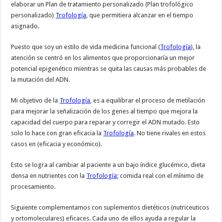
elaborar un Plan de tratamiento personalizado (Plan trofológico
personalizado)
Trofología
, que permitiera alcanzar en el tiempo
asignado.
Puesto que soy un estilo de vida medicina funcional (
Trofología
), la
atención se centró en los alimentos que proporcionaría un mejor
potencial epigenético mientras se quita las causas más probables de
la mutación del ADN.
Mi objetivo de la
Trofología
, es a equilibrar el proceso de metilación
para mejorar la señalización de los genes al tiempo que mejora la
capacidad del cuerpo para reparar y corregir el ADN mutado. Esto
solo lo hace con gran eficacia la
Trofología
. No tiene rivales en estos
casos en (eficacia y económico).
Esto se logra al cambiar al paciente a un bajo índice glucémico, dieta
densa en nutrientes con la
Trofología
; comida real con el mínimo de
procesamiento.
Siguiente complementamos con suplementos dietéticos (nutriceuticos
y ortomoleculares) eficaces. Cada uno de ellos ayuda a regular la