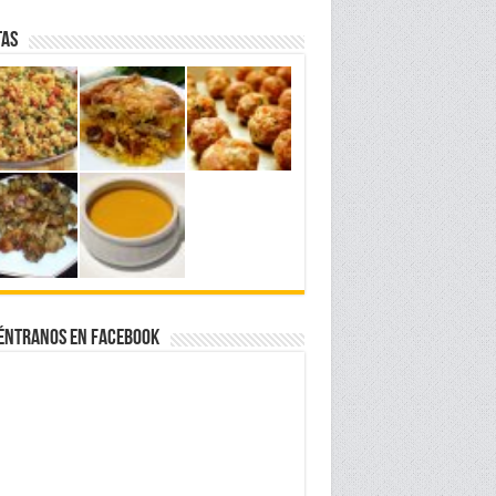
tas
éntranos en Facebook