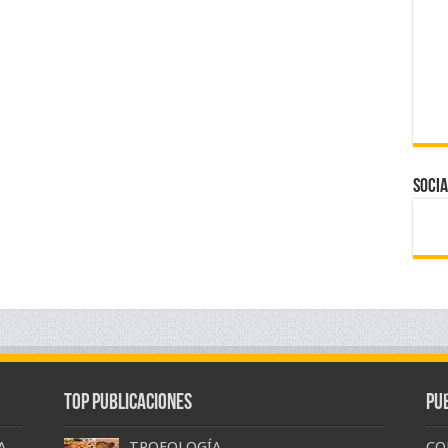
Socia
Top Publicaciones
Pu
A
TROFOLOGÍA
CO