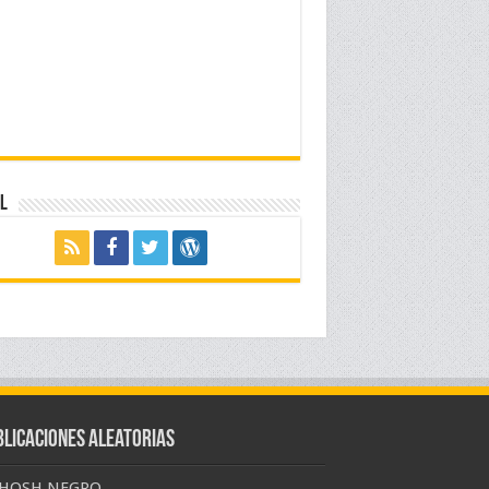
l
blicaciones Aleatorias
HOSH NEGRO