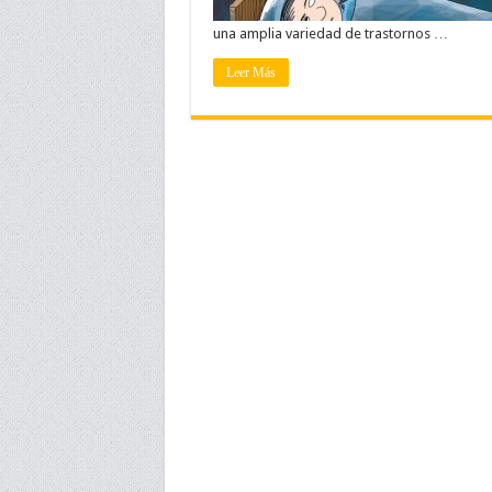
una amplia variedad de trastornos …
Leer Más