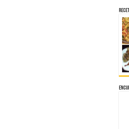
Rece
Encu