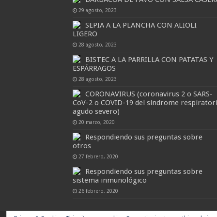
29 agosto, 2023
SEPIA A LA PLANCHA CON ALIOLI
LIGERO
28 agosto, 2023
BISTEC A LA PARRILLA CON PATATAS Y
ESPÁRRAGOS
28 agosto, 2023
CORONAVIRUS (coronavirus 2 o SARS-
CoV-2 o COVID-19 del síndrome respirator
agudo severo)
20 marzo, 2020
Respondiendo sus preguntas sobre
otros
27 febrero, 2020
Respondiendo sus preguntas sobre
sistema inmunológico
26 febrero, 2020