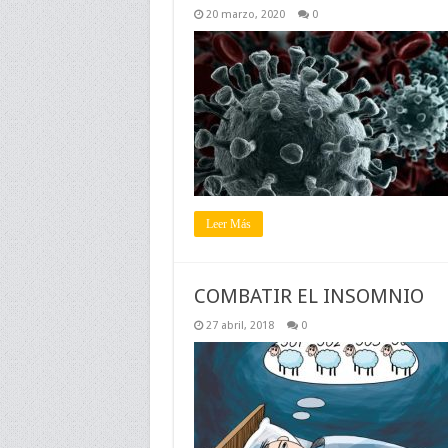
20 marzo, 2020
0
Leer Más
COMBATIR EL INSOMNIO
27 abril, 2018
0