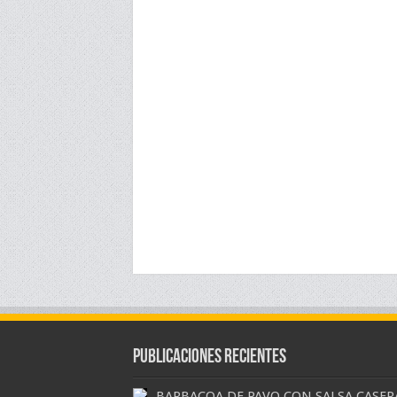
Publicaciones Recientes
BARBACOA DE PAVO CON SALSA CASER