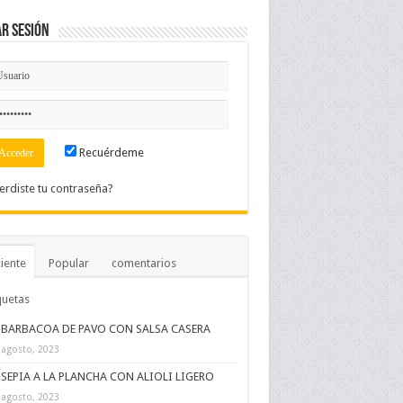
ar Sesión
Recuérdeme
erdiste tu contraseña?
iente
Popular
comentarios
quetas
BARBACOA DE PAVO CON SALSA CASERA
 agosto, 2023
SEPIA A LA PLANCHA CON ALIOLI LIGERO
 agosto, 2023