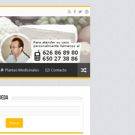
Plantas Medicinales
Contacto
ueda