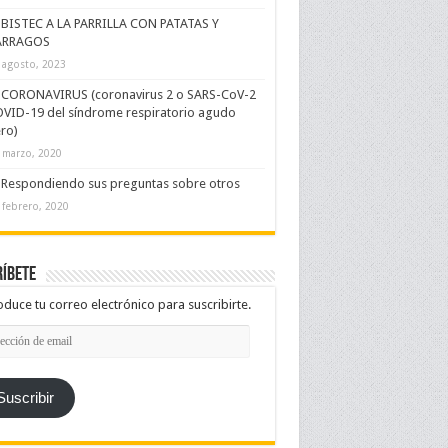
BISTEC A LA PARRILLA CON PATATAS Y
ÁRRAGOS
 agosto, 2023
CORONAVIRUS (coronavirus 2 o SARS-CoV-2
VID-19 del síndrome respiratorio agudo
ro)
 marzo, 2020
Respondiendo sus preguntas sobre otros
 febrero, 2020
íbete
oduce tu correo electrónico para suscribirte.
cción
l
Suscribir