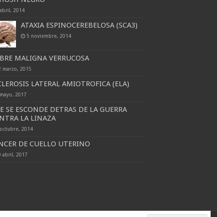
abril, 2014
ATAXIA ESPINOCEREBELOSA (SCA3)
5 noviembre, 2014
EBRE MALIGNA VERRUCOSA
2 marzo, 2015
CLEROSIS LATERAL AMIOTROFICA (ELA)
 mayo, 2017
E SE ESCONDE DETRAS DE LA GUERRA
NTRA LA LINAZA
 octubre, 2014
NCER DE CUELLO UTERINO
 abril, 2017