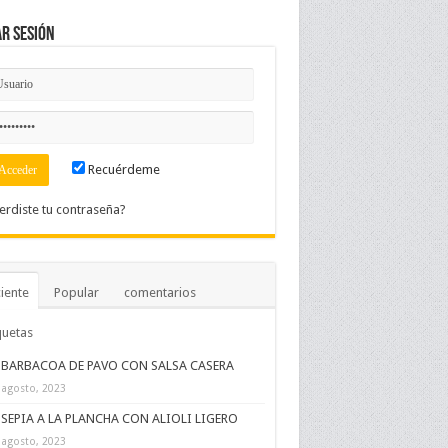
ar Sesión
Recuérdeme
erdiste tu contraseña?
iente
Popular
comentarios
quetas
BARBACOA DE PAVO CON SALSA CASERA
 agosto, 2023
SEPIA A LA PLANCHA CON ALIOLI LIGERO
 agosto, 2023