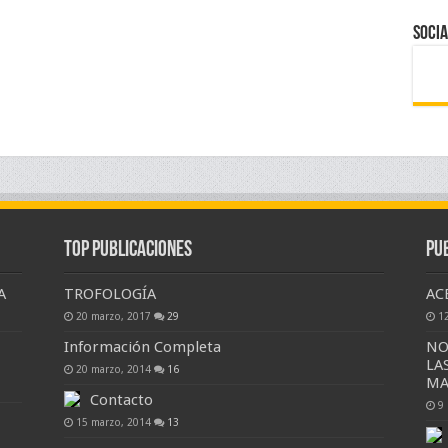
Socia
Top Publicaciones
Pu
A
TROFOLOGÍA
AC
20 marzo, 2017
29
1
Información Completa
NO
LA
20 marzo, 2014
16
MA
Contacto
9
15 marzo, 2014
13