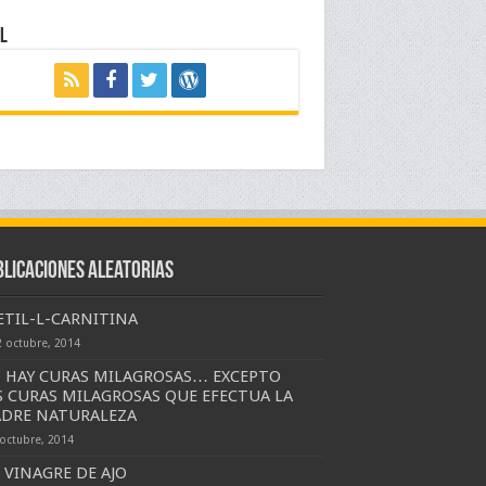
l
blicaciones Aleatorias
ETIL-L-CARNITINA
2 octubre, 2014
 HAY CURAS MILAGROSAS… EXCEPTO
S CURAS MILAGROSAS QUE EFECTUA LA
DRE NATURALEZA
 octubre, 2014
VINAGRE DE AJO