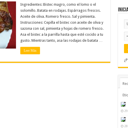
Ingredientes: Bistec magro, como el lomo o el
Inici
solomillo. Batata en rodajas. Espárragos frescos.
Aceite de oliva. Romero fresco. Sal y pimienta.
Instrucciones: Cepilla el bistec con aceite de oliva y
sazona con sal, pimienta y hojas de romero fresco.
Asa el bistec a la parrilla hasta que esté cocido a tu
gusto. Mientras tanto, asa las rodajas de batata …
Leer Más
¿P
Rec
Eti
29
28