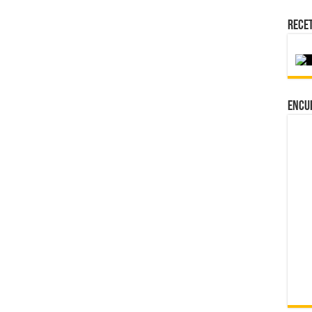
Rece
Encu