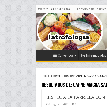
La trofología, la única
VIERNES , 7 AGOSTO 2026
Contenidos
Enfermedades
Inicio
»
Resultados de: CARNE MAGRA SALUDA
Resultados de:
CARNE MAGRA SA
BISTEC A LA PARRILLA CON
28 agosto, 2023
0