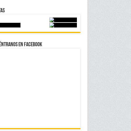
tas
éntranos en Facebook