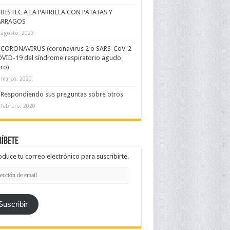
BISTEC A LA PARRILLA CON PATATAS Y
ÁRRAGOS
 agosto, 2023
CORONAVIRUS (coronavirus 2 o SARS-CoV-2
VID-19 del síndrome respiratorio agudo
ro)
 marzo, 2020
Respondiendo sus preguntas sobre otros
 febrero, 2020
íbete
oduce tu correo electrónico para suscribirte.
cción
l
Suscribir