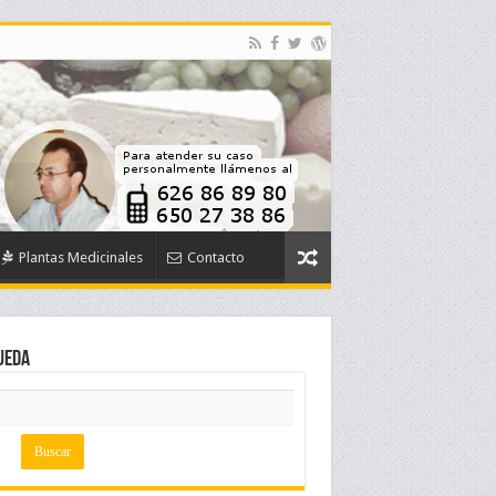
Plantas Medicinales
Contacto
ueda