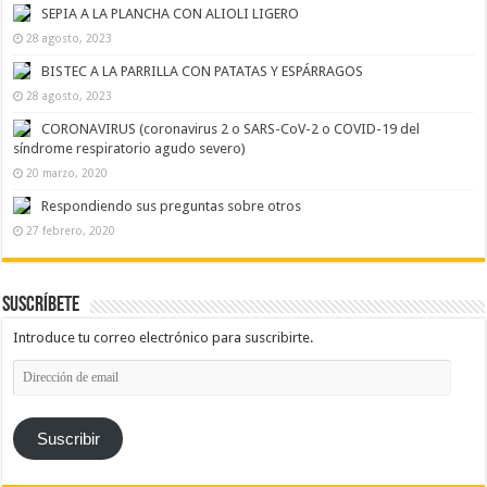
SEPIA A LA PLANCHA CON ALIOLI LIGERO
28 agosto, 2023
BISTEC A LA PARRILLA CON PATATAS Y ESPÁRRAGOS
28 agosto, 2023
CORONAVIRUS (coronavirus 2 o SARS-CoV-2 o COVID-19 del
síndrome respiratorio agudo severo)
20 marzo, 2020
Respondiendo sus preguntas sobre otros
27 febrero, 2020
Suscríbete
Introduce tu correo electrónico para suscribirte.
Dirección
de
email
Suscribir