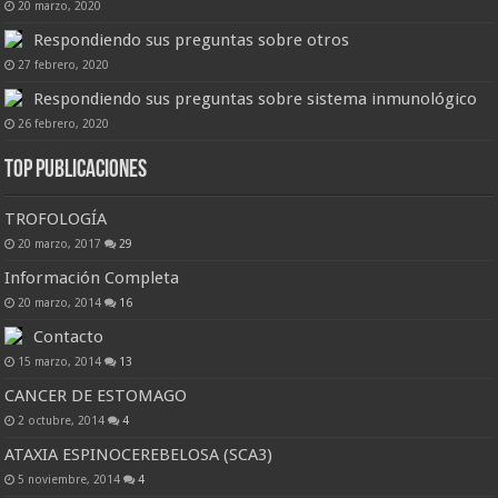
20 marzo, 2020
Respondiendo sus preguntas sobre otros
27 febrero, 2020
Respondiendo sus preguntas sobre sistema inmunológico
26 febrero, 2020
Top Publicaciones
TROFOLOGÍA
20 marzo, 2017
29
Información Completa
20 marzo, 2014
16
Contacto
15 marzo, 2014
13
CANCER DE ESTOMAGO
2 octubre, 2014
4
ATAXIA ESPINOCEREBELOSA (SCA3)
5 noviembre, 2014
4