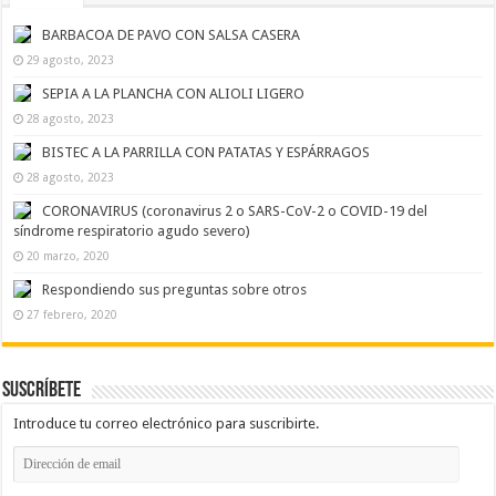
BARBACOA DE PAVO CON SALSA CASERA
29 agosto, 2023
SEPIA A LA PLANCHA CON ALIOLI LIGERO
28 agosto, 2023
BISTEC A LA PARRILLA CON PATATAS Y ESPÁRRAGOS
28 agosto, 2023
CORONAVIRUS (coronavirus 2 o SARS-CoV-2 o COVID-19 del
síndrome respiratorio agudo severo)
20 marzo, 2020
Respondiendo sus preguntas sobre otros
27 febrero, 2020
Suscríbete
Introduce tu correo electrónico para suscribirte.
Dirección
de
email