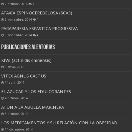
2 octubre, 2014
4
ATAXIA ESPINOCEREBELOSA (SCA3)
5 noviembre, 2014
4
PARAPARESIA ESPASTICA PROGRESIVA
5 noviembre, 2014
4
Publicaciones Aleatorias
KIWI (actinidis chinensis)
8 mayo, 2017
VITEX AGNUS CASTUS
14 abril, 2017
EL AZUCAR Y LOS EDULCORANTES
4 octubre, 2014
ATUN A LA ABUELA MARINERA
3 octubre, 2014
LOS MEDICAMENTOS Y SU RELACIÓN CON LA OBESIDAD
14 diciembre, 2014