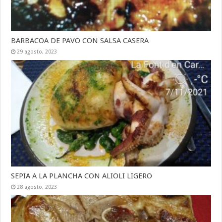
BARBACOA DE PAVO CON SALSA CASERA
29 agosto, 2023
SEPIA A LA PLANCHA CON ALIOLI LIGERO
28 agosto, 2023