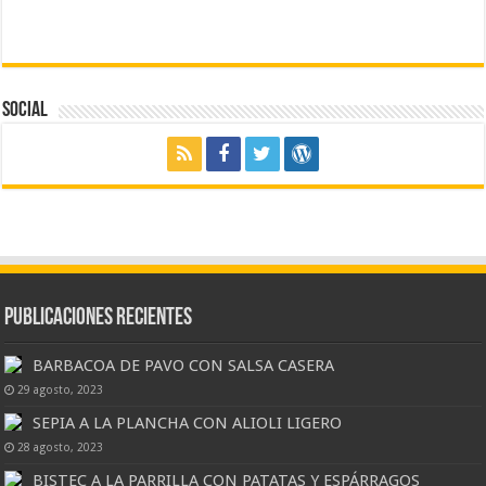
Social
Publicaciones Recientes
BARBACOA DE PAVO CON SALSA CASERA
29 agosto, 2023
SEPIA A LA PLANCHA CON ALIOLI LIGERO
28 agosto, 2023
BISTEC A LA PARRILLA CON PATATAS Y ESPÁRRAGOS