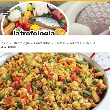
Inicio
»
latrofologia
»
Contenidos
»
Recetas
»
Arroces
»
PAELLA
VEGETARIA