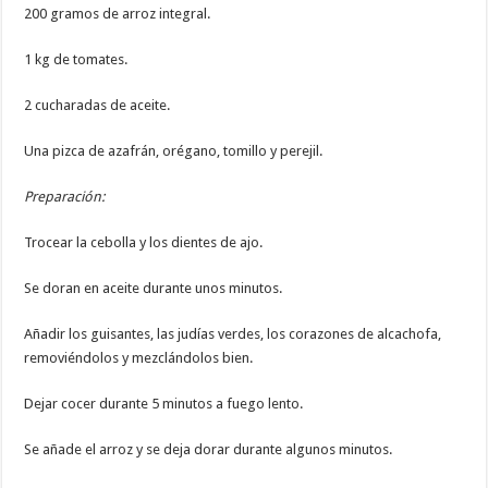
200 gramos de arroz integral.
1 kg de tomates.
2 cucharadas de aceite.
Una pizca de azafrán, orégano, tomillo y perejil.
Preparación:
Trocear la cebolla y los dientes de ajo.
Se doran en aceite durante unos minutos.
Añadir los guisantes, las judías verdes, los corazones de alcachofa,
removiéndolos y mezclándolos bien.
Dejar cocer durante 5 minutos a fuego lento.
Se añade el arroz y se deja dorar durante algunos minutos.