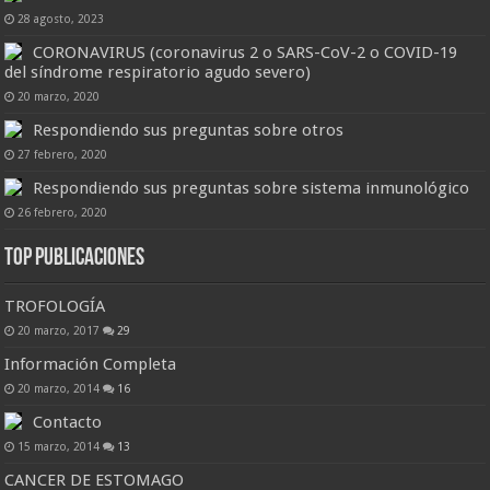
28 agosto, 2023
CORONAVIRUS (coronavirus 2 o SARS-CoV-2 o COVID-19
del síndrome respiratorio agudo severo)
20 marzo, 2020
Respondiendo sus preguntas sobre otros
27 febrero, 2020
Respondiendo sus preguntas sobre sistema inmunológico
26 febrero, 2020
Top Publicaciones
TROFOLOGÍA
20 marzo, 2017
29
Información Completa
20 marzo, 2014
16
Contacto
15 marzo, 2014
13
CANCER DE ESTOMAGO