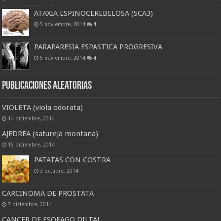
ATAXIA ESPINOCEREBELOSA (SCA3)
5 noviembre, 2014
4
PARAPARESIA ESPASTICA PROGRESIVA
5 noviembre, 2014
4
Publicaciones Aleatorias
VIOLETA (viola odorata)
14 diciembre, 2014
AJEDREA (satureja montana)
15 diciembre, 2014
PATATAS CON COSTRA
3 octubre, 2014
CARCINOMA DE PROSTATA
7 diciembre, 2014
CANCER DE ESOFAGO DILTAL