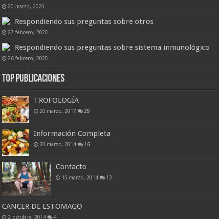
20 marzo, 2020
Respondiendo sus preguntas sobre otros
27 febrero, 2020
Respondiendo sus preguntas sobre sistema inmunológico
26 febrero, 2020
Top Publicaciones
TROFOLOGÍA
20 marzo, 2017
29
Información Completa
20 marzo, 2014
16
Contacto
15 marzo, 2014
13
CANCER DE ESTOMAGO
2 octubre, 2014
4