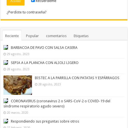
Recuérdeme
¿Perdiste tu contraseña?
Reciente
Popular
comentarios
Etiquetas
BARBACOA DE PAVO CON SALSA CASERA
29 agosto, 2023
SEPIA A LA PLANCHA CON ALIOLI LIGERO
28 agosto, 2023
BISTEC A LA PARRILLA CON PATATAS Y ESPÁRRAGOS
28 agosto, 2023
CORONAVIRUS (coronavirus 2 o SARS-CoV-2 o COVID-19 del
síndrome respiratorio agudo severo)
20 marzo, 2020
Respondiendo sus preguntas sobre otros
27 febrero, 2020