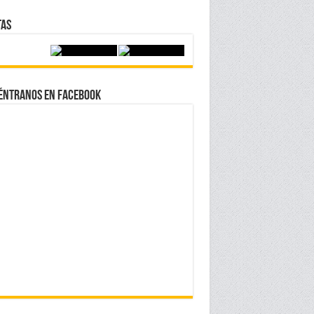
tas
éntranos en Facebook