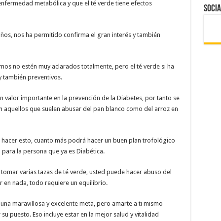
 enfermedad metabólica y que el té verde tiene efectos
Socia
años, nos ha permitido confirma el gran interés y también
os no estén muy aclarados totalmente, pero el té verde si ha
 también preventivos.
 valor importante en la prevención de la Diabetes, por tanto se
n aquellos que suelen abusar del pan blanco como del arroz en
e hacer esto, cuanto más podrá hacer un buen plan trofológico
para la persona que ya es Diabética.
tomar varias tazas de té verde, usted puede hacer abuso del
 en nada, todo requiere un equilibrio.
una maravillosa y excelente meta, pero amarte a ti mismo
 su puesto. Eso incluye estar en la mejor salud y vitalidad