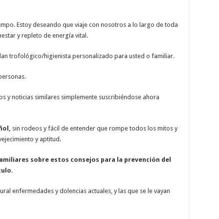
empo. Estoy deseando que viaje con nosotros a lo largo de toda
estar y repleto de energía vital.
an trofológico/higienista personalizado para usted o familiar.
personas.
ulos y noticias similares simplemente suscribiéndose ahora
ñol,
sin rodeos y fácil de entender que rompe todos los mitos y
ejecimiento y aptitud.
amiliares sobre estos consejos para la prevención del
ulo.
ural enfermedades y dolencias actuales, y las que se le vayan