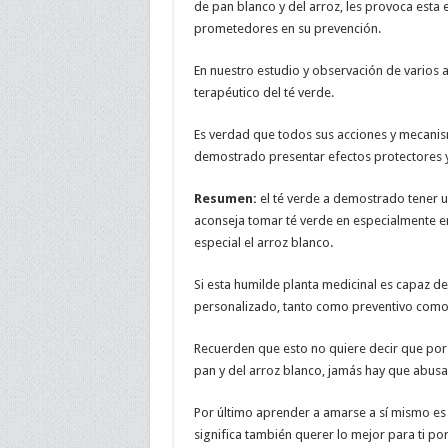
de pan blanco y del arroz, les provoca esta
prometedores en su prevención.
En nuestro estudio y observación de varios 
terapéutico del té verde.
Es verdad que todos sus acciones y mecanism
demostrado presentar efectos protectores y
Resumen:
el té verde a demostrado tener un
aconseja tomar té verde en especialmente e
especial el arroz blanco.
Si esta humilde planta medicinal es capaz d
personalizado, tanto como preventivo como 
Recuerden que esto no quiere decir que por 
pan y del arroz blanco, jamás hay que abusar
Por último aprender a amarse a sí mismo es 
significa también querer lo mejor para ti por