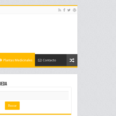
Plantas Medicinales
Contacto
ueda