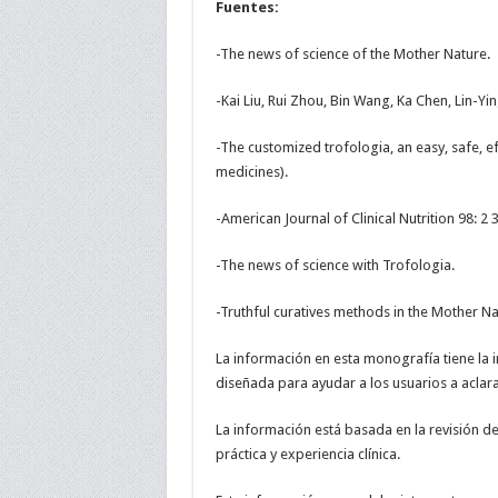
Fuentes:
-The news of science of the Mother Nature.
-Kai Liu, Rui Zhou, Bin Wang, Ka Chen, Lin-Y
-The customized trofologia, an easy, safe, e
medicines).
-American Journal of Clinical Nutrition 98: 
-The news of science with Trofologia.
-Truthful curatives methods in the Mother Na
La información en esta monografía tiene la i
diseñada para ayudar a los usuarios a aclara
La información está basada en la revisión de 
práctica y experiencia clínica.