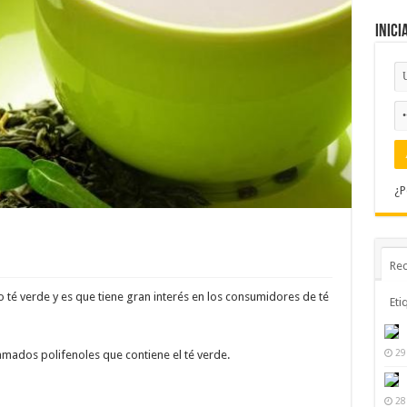
Inici
¿P
Rec
té verde y es que tiene gran interés en los consumidores de té
Eti
29
lamados polifenoles que contiene el té verde.
28