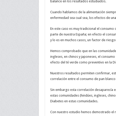
balance en los resultados estudiados.
Cuando hablamos de la alimentación siempr
enfermedad sea cual sea, los efectos de una 
En este caso es muy tradicional el consumo de
parte de nuestra España; en efecto el cons
y lo es en muchos casos, un factor de riesgo
Hemos comprobado que en las comunidades 
ingleses, en chinos y japoneses, el consumo
efecto del té verde como preventivo en la D
Nuestros resultados permiten confirmar, esta
correlación entre el consumo de pan blanco y 
Sin embargo esta correlación desaparecía 
estas comunidades (hindúes, ingleses, chi
Diabetes en estas comunidades.
Con nuestro estudio hemos demostrado el r