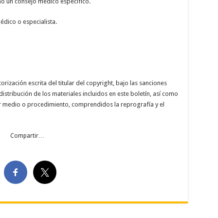
mo un consejo médico especifico.
dico o especialista.
ización escrita del titular del copyright, bajo las sanciones
distribución de los materiales incluidos en este boletín, así como
er medio o procedimiento, comprendidos la reprografía y el
Compartir…