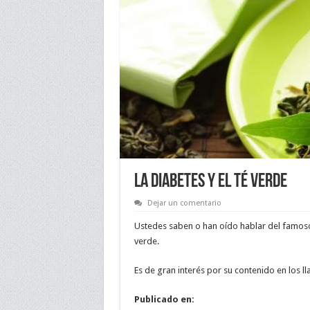
LA DIABETES Y EL TÉ VERDE
Dejar un comentario
Ustedes saben o han oído hablar del famoso 
verde.
Es de gran interés por su contenido en los l
Publicado en: