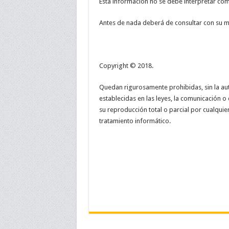
Esta información no se debe interpretar co
Antes de nada deberá de consultar con su mé
Copyright © 2018.
Quedan rigurosamente prohibidas, sin la autor
establecidas en las leyes, la comunicación o 
su reproducción total o parcial por cualqui
tratamiento informático.