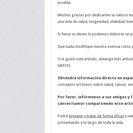
posible.
Muchas gracias por dedicarme su valioso ti
una vida de salud, longevidad, vitalidad, bien
Si fuese su deseo le podemos elaborar un pl
Que nada modifique nuestra esencia como 
Si le gustó este artículo, obtenga más artíc
GRATIS.
Obtendrá información directa en espa
conceptos erróneos sobre salud, cáncer, env
Por favor, infórmenos a sus amigos y f
cáncer/tumor compartiendo este artíc
Podrá
prevenir y tratar de forma eficaz
y nat
presentando a lo largo de toda la vida.