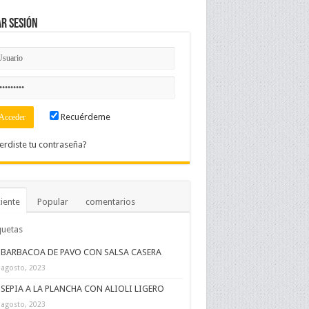
ar Sesión
Recuérdeme
erdiste tu contraseña?
iente
Popular
comentarios
quetas
BARBACOA DE PAVO CON SALSA CASERA
 agosto, 2023
SEPIA A LA PLANCHA CON ALIOLI LIGERO
 agosto, 2023