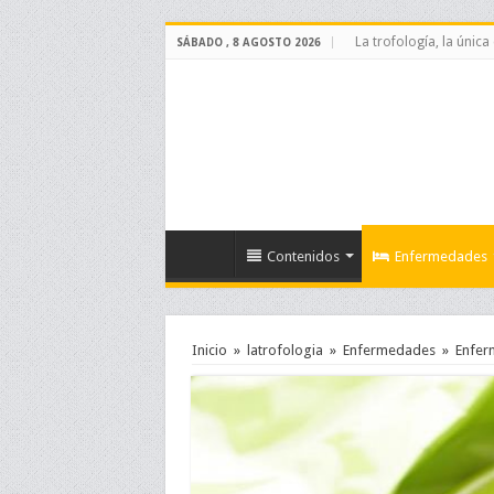
La trofología, la única
SÁBADO , 8 AGOSTO 2026
Contenidos
Enfermedades
Inicio
»
latrofologia
»
Enfermedades
»
Enfer