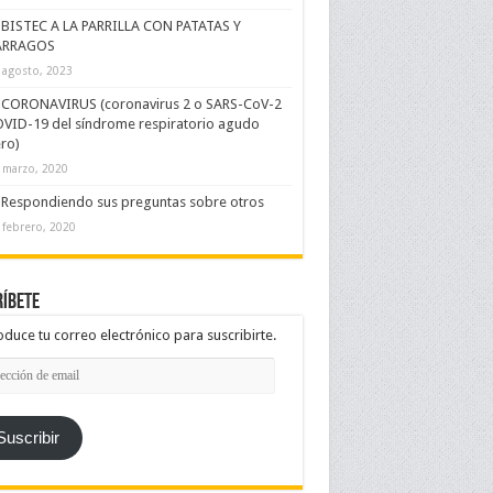
BISTEC A LA PARRILLA CON PATATAS Y
ÁRRAGOS
 agosto, 2023
CORONAVIRUS (coronavirus 2 o SARS-CoV-2
VID-19 del síndrome respiratorio agudo
ro)
 marzo, 2020
Respondiendo sus preguntas sobre otros
 febrero, 2020
íbete
oduce tu correo electrónico para suscribirte.
cción
l
Suscribir