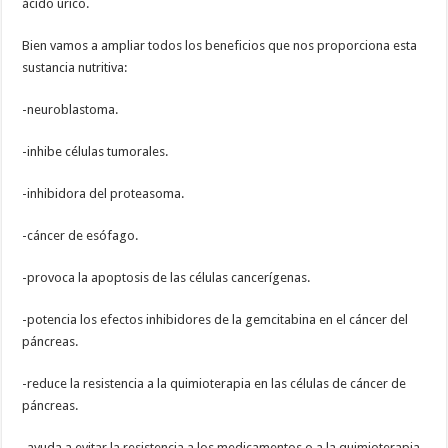
ácido úrico.
Bien vamos a ampliar todos los beneficios que nos proporciona esta
sustancia nutritiva:
-neuroblastoma.
-inhibe células tumorales.
-inhibidora del proteasoma.
-cáncer de esófago.
-provoca la apoptosis de las células cancerígenas.
-potencia los efectos inhibidores de la gemcitabina en el cáncer del
páncreas.
-reduce la resistencia a la quimioterapia en las células de cáncer de
páncreas.
-ayuda a evitar la resistencia a los medicamentos o a la quimioterapia