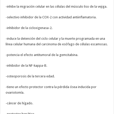
-inhibe la migración celular en las células del músculo liso de la vejiga.
-selectivo inhibidor de la COX-2 con actividad antiinflamatoria.
-inhibidor de la cicloxigenasa-2.
-induce la detención del ciclo celular y la muerte programada en una
línea celular humana del carcinoma de esófago de células escamosas.
-potencia el efecto antitumoral de la gemcitabina.
-inhibidor de la NF-kappa-B.
-osteoporosis de la tercera edad.
-tiene un efecto protector contra la pérdida ósea inducida por
ovariotomía.
-cáncer de hígado.
-protector hepático.