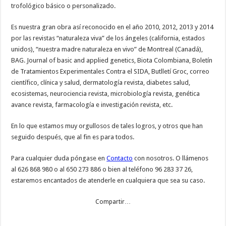
trofológico básico o personalizado.
Es nuestra gran obra así reconocido en el año 2010, 2012, 2013 y 2014
por las revistas “naturaleza viva” de los ángeles (california, estados
unidos), “nuestra madre naturaleza en vivo” de Montreal (Canadá),
BAG. Journal of basic and applied genetics, Biota Colombiana, Boletín
de Tratamientos Experimentales Contra el SIDA, Butlletí Groc, correo
científico, clínica y salud, dermatología revista, diabetes salud,
ecosistemas, neurociencia revista, microbiología revista, genética
avance revista, farmacología e investigación revista, etc.
En lo que estamos muy orgullosos de tales logros, y otros que han
seguido después, que al fin es para todos.
Para cualquier duda póngase en
Contacto
con nosotros. O llámenos
al 626 868 980 o al 650 273 886 o bien al teléfono 96 283 37 26,
estaremos encantados de atenderle en cualquiera que sea su caso.
Compartir…