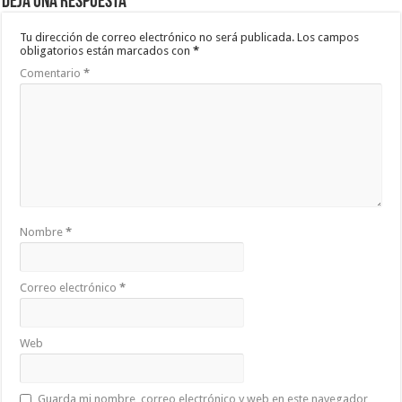
Deja una respuesta
Tu dirección de correo electrónico no será publicada.
Los campos
obligatorios están marcados con
*
Comentario
*
Nombre
*
Correo electrónico
*
Web
Guarda mi nombre, correo electrónico y web en este navegador