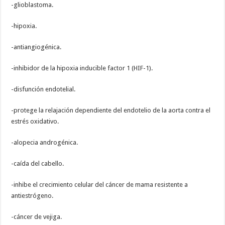
-glioblastoma.
-hipoxia.
-antiangiogénica.
-inhibidor de la hipoxia inducible factor 1 (HIF-1).
-disfunción endotelial.
-protege la relajación dependiente del endotelio de la aorta contra el
estrés oxidativo.
-alopecia androgénica.
-caída del cabello.
-inhibe el crecimiento celular del cáncer de mama resistente a
antiestrógeno.
-cáncer de vejiga.