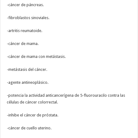
-cáncer de páncreas.
-fibroblastos sinoviales.
-artritis reumatoide.
-cáncer de mama.
-cáncer de mama con metástasis.
-metástasis del cáncer.
-agente antineoplásico.
-potencia la actividad anticancerígena de 5-fluorouracilo contra las
células de cáncer colorrectal.
-inhibe el cáncer de próstata.
-cáncer de cuello uterino.