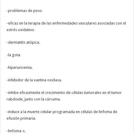
-problemas de peso.
-eficaz en la terapia de las enfermedades vasculares asociadas con el
estrés oxidativo.
-dermatitis atópica.
-la gota.
-hiperuricemia.
-inhibidor de la xantina oxidasa.
-inhibe eficazmente el crecimiento de células tumorales en el tumor
rabdoide, junto con la cúrcuma.
-induce a la muerte celular programada en células de linfoma de
efusión primaria.
-linfoma-s.