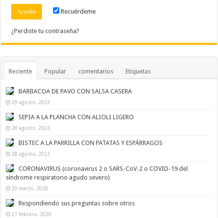
Recuérdeme
¿Perdiste tu contraseña?
Reciente
Popular
comentarios
Etiquetas
BARBACOA DE PAVO CON SALSA CASERA
29 agosto, 2023
SEPIA A LA PLANCHA CON ALIOLI LIGERO
28 agosto, 2023
BISTEC A LA PARRILLA CON PATATAS Y ESPÁRRAGOS
28 agosto, 2023
CORONAVIRUS (coronavirus 2 o SARS-CoV-2 o COVID-19 del
síndrome respiratorio agudo severo)
20 marzo, 2020
Respondiendo sus preguntas sobre otros
27 febrero, 2020