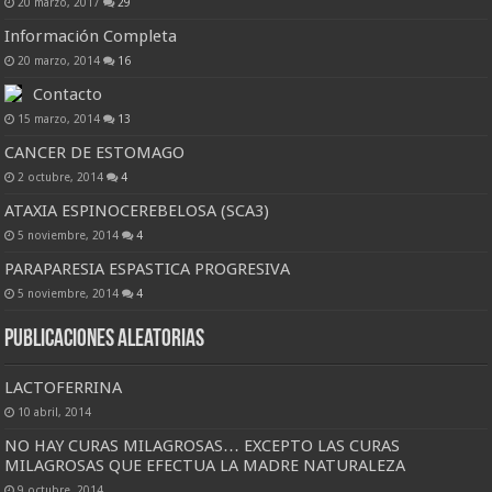
20 marzo, 2017
29
Información Completa
20 marzo, 2014
16
Contacto
15 marzo, 2014
13
CANCER DE ESTOMAGO
2 octubre, 2014
4
ATAXIA ESPINOCEREBELOSA (SCA3)
5 noviembre, 2014
4
PARAPARESIA ESPASTICA PROGRESIVA
5 noviembre, 2014
4
Publicaciones Aleatorias
LACTOFERRINA
10 abril, 2014
NO HAY CURAS MILAGROSAS… EXCEPTO LAS CURAS
MILAGROSAS QUE EFECTUA LA MADRE NATURALEZA
9 octubre, 2014