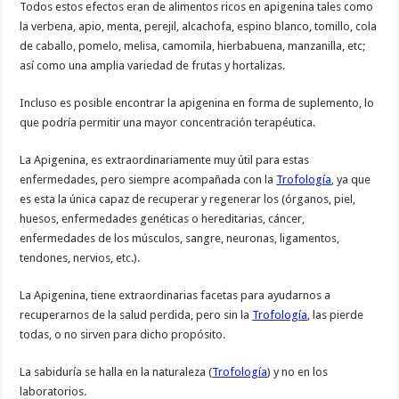
Todos estos efectos eran de alimentos ricos en apigenina tales como
la verbena, apio, menta, perejil, alcachofa, espino blanco, tomillo, cola
de caballo, pomelo, melisa, camomila, hierbabuena, manzanilla, etc;
así como una amplia variedad de frutas y hortalizas.
Incluso es posible encontrar la apigenina en forma de suplemento, lo
que podría permitir una mayor concentración terapéutica.
La Apigenina, es extraordinariamente muy útil para estas
enfermedades, pero siempre acompañada con la
Trofología
, ya que
es esta la única capaz de recuperar y regenerar los (órganos, piel,
huesos, enfermedades genéticas o hereditarias, cáncer,
enfermedades de los músculos, sangre, neuronas, ligamentos,
tendones, nervios, etc.).
La Apigenina, tiene extraordinarias facetas para ayudarnos a
recuperarnos de la salud perdida, pero sin la
Trofología
, las pierde
todas, o no sirven para dicho propósito.
La sabiduría se halla en la naturaleza (
Trofología
) y no en los
laboratorios.