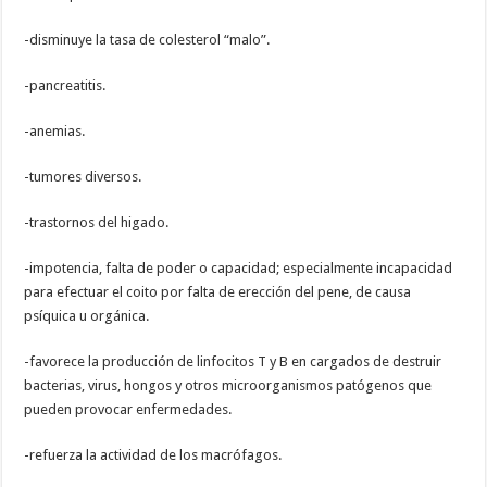
-disminuye la tasa de colesterol “malo”.
-pancreatitis.
-anemias.
-tumores diversos.
-trastornos del higado.
-impotencia, falta de poder o capacidad; especialmente incapacidad
para efectuar el coito por falta de erección del pene, de causa
psíquica u orgánica.
-favorece la producción de linfocitos T y B en cargados de destruir
bacterias, virus, hongos y otros microorganismos patógenos que
pueden provocar enfermedades.
-refuerza la actividad de los macrófagos.