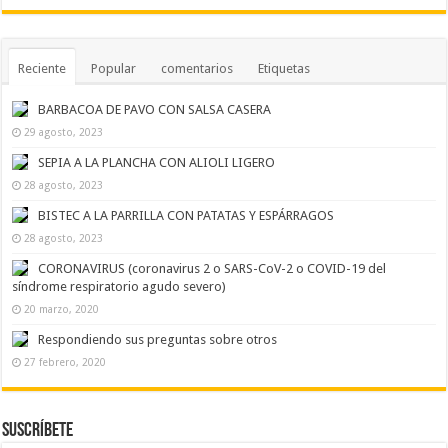
Reciente
Popular
comentarios
Etiquetas
BARBACOA DE PAVO CON SALSA CASERA
29 agosto, 2023
SEPIA A LA PLANCHA CON ALIOLI LIGERO
28 agosto, 2023
BISTEC A LA PARRILLA CON PATATAS Y ESPÁRRAGOS
28 agosto, 2023
CORONAVIRUS (coronavirus 2 o SARS-CoV-2 o COVID-19 del
síndrome respiratorio agudo severo)
20 marzo, 2020
Respondiendo sus preguntas sobre otros
27 febrero, 2020
Suscríbete