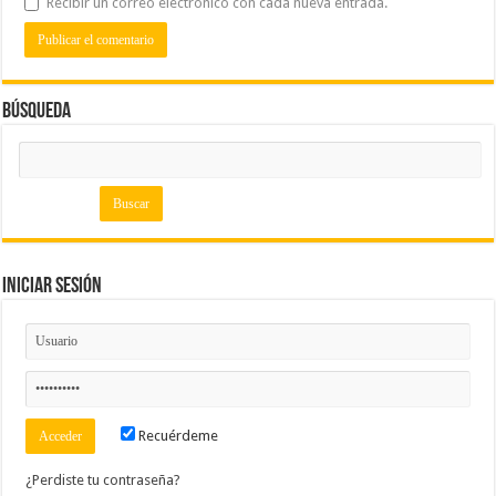
Recibir un correo electrónico con cada nueva entrada.
Búsqueda
Iniciar Sesión
Recuérdeme
¿Perdiste tu contraseña?