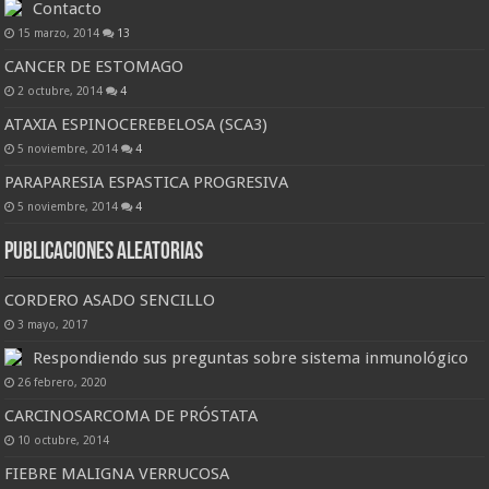
Contacto
15 marzo, 2014
13
CANCER DE ESTOMAGO
2 octubre, 2014
4
ATAXIA ESPINOCEREBELOSA (SCA3)
5 noviembre, 2014
4
PARAPARESIA ESPASTICA PROGRESIVA
5 noviembre, 2014
4
Publicaciones Aleatorias
CORDERO ASADO SENCILLO
3 mayo, 2017
Respondiendo sus preguntas sobre sistema inmunológico
26 febrero, 2020
CARCINOSARCOMA DE PRÓSTATA
10 octubre, 2014
FIEBRE MALIGNA VERRUCOSA