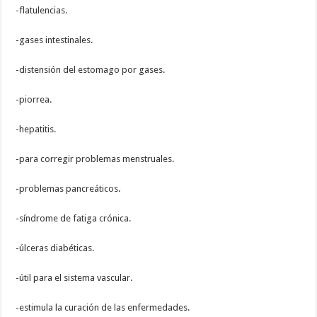
-flatulencias.
-gases intestinales.
-distensión del estomago por gases.
-piorrea.
-hepatitis.
-para corregir problemas menstruales.
-problemas pancreáticos.
-síndrome de fatiga crónica.
-úlceras diabéticas.
-útil para el sistema vascular.
-estimula la curación de las enfermedades.