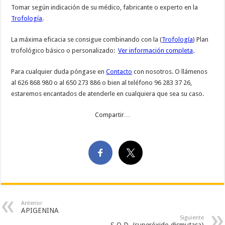
Tomar según indicación de su médico, fabricante o experto en la
Trofología
.
La máxima eficacia se consigue combinando con la (
Trofología
) Plan
trofológico básico o personalizado:
Ver información completa
.
Para cualquier duda póngase en
Contacto
con nosotros. O llámenos
al 626 868 980 o al 650 273 886 o bien al teléfono 96 283 37 26,
estaremos encantados de atenderle en cualquiera que sea su caso.
Compartir…
Anterior
APIGENINA
Siguiente