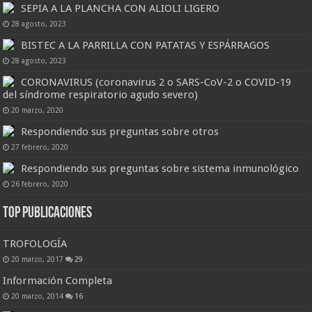
SEPIA A LA PLANCHA CON ALIOLI LIGERO
28 agosto, 2023
BISTEC A LA PARRILLA CON PATATAS Y ESPÁRRAGOS
28 agosto, 2023
CORONAVIRUS (coronavirus 2 o SARS-CoV-2 o COVID-19
del síndrome respiratorio agudo severo)
20 marzo, 2020
Respondiendo sus preguntas sobre otros
27 febrero, 2020
Respondiendo sus preguntas sobre sistema inmunológico
26 febrero, 2020
Top Publicaciones
TROFOLOGÍA
20 marzo, 2017
29
Información Completa
20 marzo, 2014
16