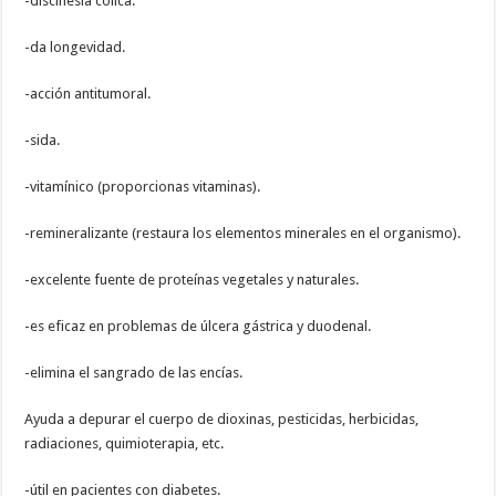
-discinesia cólica.
-da longevidad.
-acción antitumoral.
-sida.
-vitamínico (proporcionas vitaminas).
-remineralizante (restaura los elementos minerales en el organismo).
-excelente fuente de proteínas vegetales y naturales.
-es eficaz en problemas de úlcera gástrica y duodenal.
-elimina el sangrado de las encías.
Ayuda a depurar el cuerpo de dioxinas, pesticidas, herbicidas,
radiaciones, quimioterapia, etc.
-útil en pacientes con diabetes.