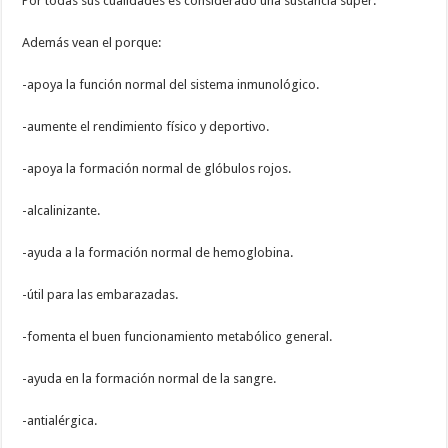
Por todas sus cualidades es considerado una sustancia súper.
Además vean el porque:
-apoya la función normal del sistema inmunológico.
-aumente el rendimiento físico y deportivo.
-apoya la formación normal de glóbulos rojos.
-alcalinizante.
-ayuda a la formación normal de hemoglobina.
-útil para las embarazadas.
-fomenta el buen funcionamiento metabólico general.
-ayuda en la formación normal de la sangre.
-antialérgica.