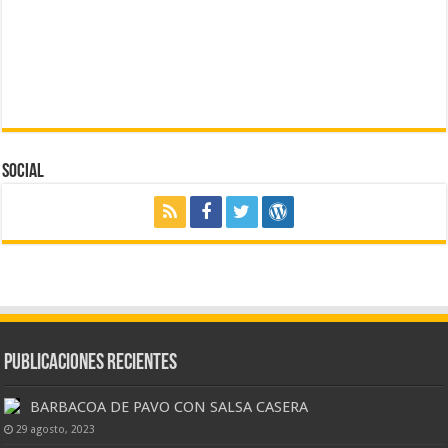
Social
Publicaciones Recientes
BARBACOA DE PAVO CON SALSA CASERA
29 agosto, 2023