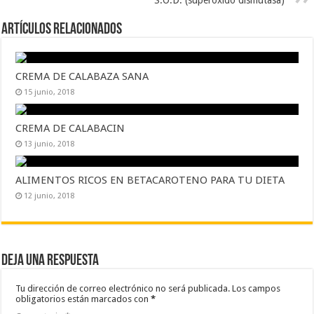
S.O.D. (superóxido dismutasa)
Artículos Relacionados
CREMA DE CALABAZA SANA
15 junio, 2018
CREMA DE CALABACIN
13 junio, 2018
ALIMENTOS RICOS EN BETACAROTENO PARA TU DIETA
12 junio, 2018
Deja una respuesta
Tu dirección de correo electrónico no será publicada.
Los campos
obligatorios están marcados con
*