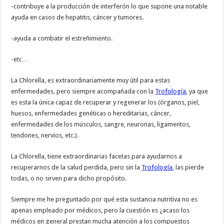
-contribuye a la producción de interferón lo que supone una notable
ayuda en casos de hepatitis, cáncer y tumores.
-ayuda a combatir el estreñimiento.
-etc…
La Chlorella, es extraordinariamente muy útil para estas
enfermedades, pero siempre acompañada con la
Trofología
, ya que
es esta la única capaz de recuperar y regenerar los (órganos, piel,
huesos, enfermedades genéticas o hereditarias, cáncer,
enfermedades de los músculos, sangre, neuronas, ligamentos,
tendones, nervios, etc.).
La Chlorella, tiene extraordinarias facetas para ayudarnos a
recuperarnos de la salud perdida, pero sin la
Trofología
, las pierde
todas, o no sirven para dicho propósito.
Siempre me he preguntado por qué esta sustancia nutritiva no es
apenas empleado por médicos, pero la cuestión es ¿acaso los
médicos en general prestan mucha atención a los compuestos