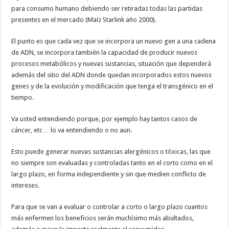
para consumo humano debiendo ser retiradas todas las partidas
presentes en el mercado (Maíz Starlink año 2000).
El punto es que cada vez que se incorpora un nuevo gen a una cadena
de ADN, se incorpora también la capacidad de producir nuevos
procesos metabólicos y nuevas sustancias, situación que dependerá
además del sitio del ADN donde quedan incorporados estos nuevos
genes y de la evolución y modificación que tenga el transgénico en el
tiempo.
Va usted entendiendo porque, por ejemplo hay tantos casos de
cáncer, etc… lo va entendiendo o no aun.
Esto puede generar nuevas sustancias alergénicos o tóxicas, las que
no siempre son evaluadas y controladas tanto en el corto como en el
largo plazo, en forma independiente y sin que medien conflicto de
intereses.
Para que se van a evaluar o controlar a corto o largo plazo cuantos
más enfermen los beneficios serán muchísimo más abultados,