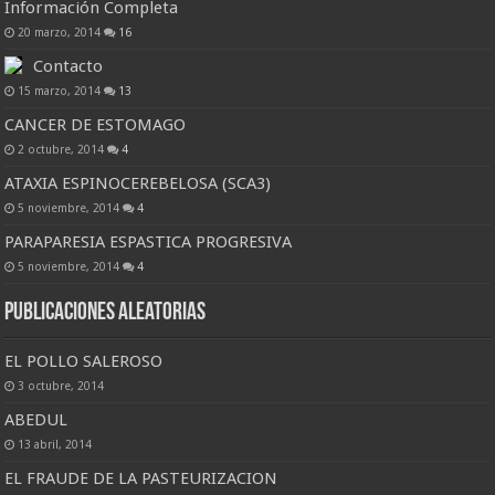
Información Completa
20 marzo, 2014
16
Contacto
15 marzo, 2014
13
CANCER DE ESTOMAGO
2 octubre, 2014
4
ATAXIA ESPINOCEREBELOSA (SCA3)
5 noviembre, 2014
4
PARAPARESIA ESPASTICA PROGRESIVA
5 noviembre, 2014
4
Publicaciones Aleatorias
EL POLLO SALEROSO
3 octubre, 2014
ABEDUL
13 abril, 2014
EL FRAUDE DE LA PASTEURIZACION