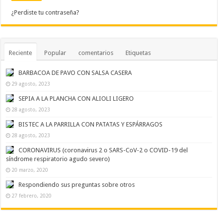
¿Perdiste tu contraseña?
Reciente
Popular
comentarios
Etiquetas
BARBACOA DE PAVO CON SALSA CASERA
29 agosto, 2023
SEPIA A LA PLANCHA CON ALIOLI LIGERO
28 agosto, 2023
BISTEC A LA PARRILLA CON PATATAS Y ESPÁRRAGOS
28 agosto, 2023
CORONAVIRUS (coronavirus 2 o SARS-CoV-2 o COVID-19 del
síndrome respiratorio agudo severo)
20 marzo, 2020
Respondiendo sus preguntas sobre otros
27 febrero, 2020