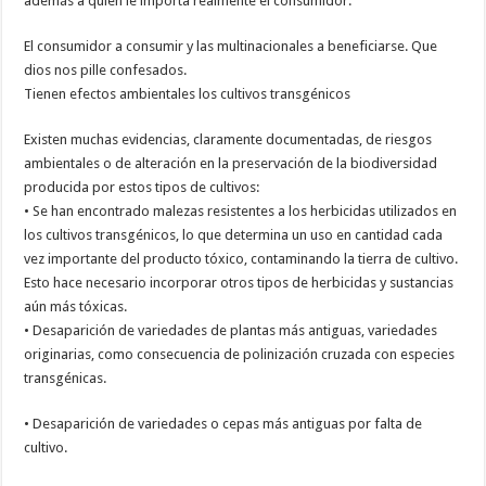
además a quien le importa realmente el consumidor.
El consumidor a consumir y las multinacionales a beneficiarse. Que
dios nos pille confesados.
Tienen efectos ambientales los cultivos transgénicos
Existen muchas evidencias, claramente documentadas, de riesgos
ambientales o de alteración en la preservación de la biodiversidad
producida por estos tipos de cultivos:
• Se han encontrado malezas resistentes a los herbicidas utilizados en
los cultivos transgénicos, lo que determina un uso en cantidad cada
vez importante del producto tóxico, contaminando la tierra de cultivo.
Esto hace necesario incorporar otros tipos de herbicidas y sustancias
aún más tóxicas.
• Desaparición de variedades de plantas más antiguas, variedades
originarias, como consecuencia de polinización cruzada con especies
transgénicas.
• Desaparición de variedades o cepas más antiguas por falta de
cultivo.