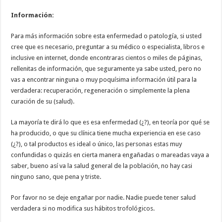
Información:
Para más información sobre esta enfermedad o patología, si usted
cree que es necesario, preguntar a su médico o especialista, libros e
inclusive en internet, donde encontraras cientos o miles de páginas,
rellenitas de información, que seguramente ya sabe usted, pero no
vas a encontrar ninguna o muy poquísima información útil para la
verdadera: recuperación, regeneración o simplemente la plena
curación de su (salud).
La mayoría te dirá lo que es esa enfermedad (¿?), en teoría por qué se
ha producido, o que su clínica tiene mucha experiencia en ese caso
(¿?), o tal productos es ideal o único, las personas estas muy
confundidas o quizás en cierta manera engañadas o mareadas vaya a
saber, bueno así va la salud general de la población, no hay casi
ninguno sano, que pena y triste.
Por favor no se deje engañar por nadie. Nadie puede tener salud
verdadera si no modifica sus hábitos trofológicos.