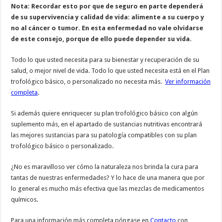
Nota: Recordar esto por que de seguro en parte dependerá
de su supervivencia y calidad de vida: alimente a su cuerpo y
no al cáncer o tumor. En esta enfermedad no vale olvidarse
de este consejo, porque de ello puede depender su vida.
Todo lo que usted necesita para su bienestar y recuperación de su
salud, o mejor nivel de vida. Todo lo que usted necesita está en el Plan
trofológico básico, o personalizado no necesita más.
Ver información
completa
.
Si además quiere enriquecer su plan trofológico básico con algún
suplemento más, en el apartado de sustancias nutritivas encontrará
las mejores sustancias para su patología compatibles con su plan
trofológico básico o personalizado.
¿No es maravilloso ver cómo la naturaleza nos brinda la cura para
tantas de nuestras enfermedades? Y lo hace de una manera que por
lo general es mucho más efectiva que las mezclas de medicamentos
químicos.
Para una información más completa póngase en
Contacto
con