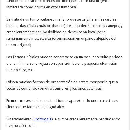
fundamental tratarlo lo antes posible (aunque sin una urgencia
inmediata como ocurre en otros tumores).
Se trata de un tumor cutáneo maligno que se origina en las células
basales (las células más profundas) de la epidermis o de sus anejos, y
crece lentamente con posibilidad de destrucción local, pero
rarísimamente metastásica (diseminación en órganos alejados del
tumor original).
Las formas iníciales pueden concretarse en un pequeño bulto perlado
o una mínima zona rojiza con aparición de una pequeña ulceración
que no cura, etc.
Existen muchas formas de presentación de este tumor por lo que a
veces se confunde con otros tumores y lesiones cutáneas.
En unos meses se desarrolla el tumor apareciendo unos caracteres
clínicos que facilitan el diagnóstico.
Sin tratamiento (
Trofología
), el tumor crece lentamente produciendo
destrucción local.