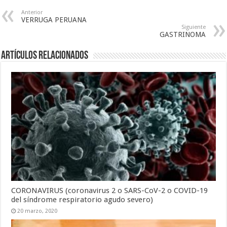
Anterior
VERRUGA PERUANA
Siguiente
GASTRINOMA
Artículos Relacionados
CORONAVIRUS (coronavirus 2 o SARS-CoV-2 o COVID-19
del síndrome respiratorio agudo severo)
20 marzo, 2020