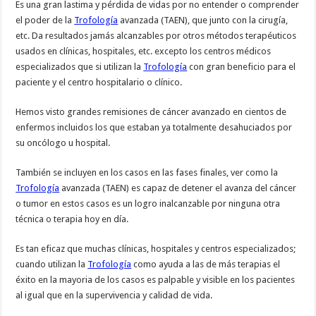
Es una gran lastima y pérdida de vidas por no entender o comprender
el poder de la
Trofología
avanzada (TAEN), que junto con la cirugía,
etc. Da resultados jamás alcanzables por otros métodos terapéuticos
usados en clínicas, hospitales, etc. excepto los centros médicos
especializados que si utilizan la
Trofología
con gran beneficio para el
paciente y el centro hospitalario o clínico.
Hemos visto grandes remisiones de cáncer avanzado en cientos de
enfermos incluidos los que estaban ya totalmente desahuciados por
su oncólogo u hospital.
También se incluyen en los casos en las fases finales, ver como la
Trofología
avanzada (TAEN) es capaz de detener el avanza del cáncer
o tumor en estos casos es un logro inalcanzable por ninguna otra
técnica o terapia hoy en día.
Es tan eficaz que muchas clínicas, hospitales y centros especializados;
cuando utilizan la
Trofología
como ayuda a las de más terapias el
éxito en la mayoria de los casos es palpable y visible en los pacientes
al igual que en la supervivencia y calidad de vida.