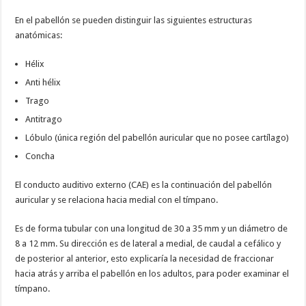
En el pabellón se pueden distinguir las siguientes estructuras
anatómicas:
Hélix
Anti hélix
Trago
Antitrago
Lóbulo (única región del pabellón auricular que no posee cartílago)
Concha
El conducto auditivo externo (CAE) es la continuación del pabellón
auricular y se relaciona hacia medial con el tímpano.
Es de forma tubular con una longitud de 30 a 35 mm y un diámetro de
8 a 12 mm. Su dirección es de lateral a medial, de caudal a cefálico y
de posterior al anterior, esto explicaría la necesidad de fraccionar
hacia atrás y arriba el pabellón en los adultos, para poder examinar el
tímpano.