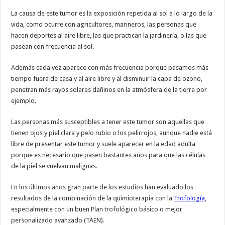
La causa de este tumor es la exposición repetida al sol a lo largo de la
vida, como ocurre con agricultores, marineros, las personas que
hacen deportes al aire libre, las que practican la jardinería, o las que
pasean con frecuencia al sol.
Además cada vez aparece con más frecuencia porque pasamos más
tiempo fuera de casa y al aire libre y al disminuir la capa de ozono,
penetran más rayos solares dañinos en la atmósfera de la tierra por
ejemplo.
Las personas más susceptibles a tener este tumor son aquellas que
tienen ojos y piel clara y pelo rubio o los pelirrojos, aunque nadie está
libre de presentar este tumor y suele aparecer en la edad adulta
porque es necesario que pasen bastantes años para que las células
de la piel se vuelvan malignas.
En los últimos años gran parte de los estudios han evaluado los
resultados de la combinación de la quimioterapia con la
Trofología
,
especialmente con un buen Plan trofológico básico o mejor
personalizado avanzado (TAEN).