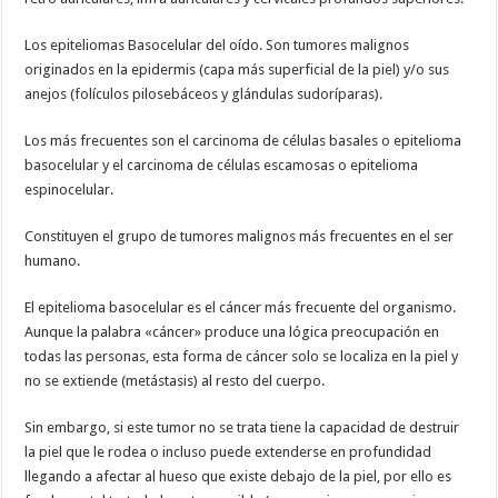
Los epiteliomas Basocelular del oído. Son tumores malignos
originados en la epidermis (capa más superficial de la piel) y/o sus
anejos (folículos pilosebáceos y glándulas sudoríparas).
Los más frecuentes son el carcinoma de células basales o epitelioma
basocelular y el carcinoma de células escamosas o epitelioma
espinocelular.
Constituyen el grupo de tumores malignos más frecuentes en el ser
humano.
El epitelioma basocelular es el cáncer más frecuente del organismo.
Aunque la palabra «cáncer» produce una lógica preocupación en
todas las personas, esta forma de cáncer solo se localiza en la piel y
no se extiende (metástasis) al resto del cuerpo.
Sin embargo, si este tumor no se trata tiene la capacidad de destruir
la piel que le rodea o incluso puede extenderse en profundidad
llegando a afectar al hueso que existe debajo de la piel, por ello es