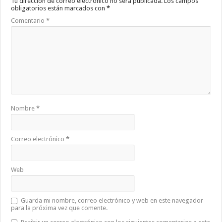
Tu dirección de correo electrónico no será publicada.
Los campos
obligatorios están marcados con
*
Comentario
*
Nombre
*
Correo electrónico
*
Web
Guarda mi nombre, correo electrónico y web en este navegador
para la próxima vez que comente.