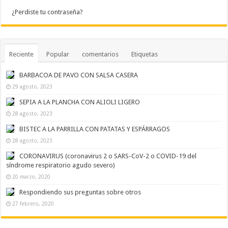
¿Perdiste tu contraseña?
Reciente
Popular
comentarios
Etiquetas
BARBACOA DE PAVO CON SALSA CASERA
29 agosto, 2023
SEPIA A LA PLANCHA CON ALIOLI LIGERO
28 agosto, 2023
BISTEC A LA PARRILLA CON PATATAS Y ESPÁRRAGOS
28 agosto, 2023
CORONAVIRUS (coronavirus 2 o SARS-CoV-2 o COVID-19 del
síndrome respiratorio agudo severo)
20 marzo, 2020
Respondiendo sus preguntas sobre otros
27 febrero, 2020