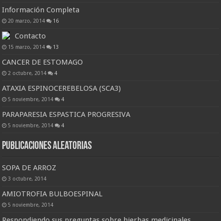
Información Completa
20 marzo, 2014
16
Contacto
15 marzo, 2014
13
CANCER DE ESTOMAGO
2 octubre, 2014
4
ATAXIA ESPINOCEREBELOSA (SCA3)
5 noviembre, 2014
4
PARAPARESIA ESPASTICA PROGRESIVA
5 noviembre, 2014
4
Publicaciones Aleatorias
SOPA DE ARROZ
3 octubre, 2014
AMIOTROFIA BULBOESPINAL
5 noviembre, 2014
Respondiendo sus preguntas sobre hierbas medicinales