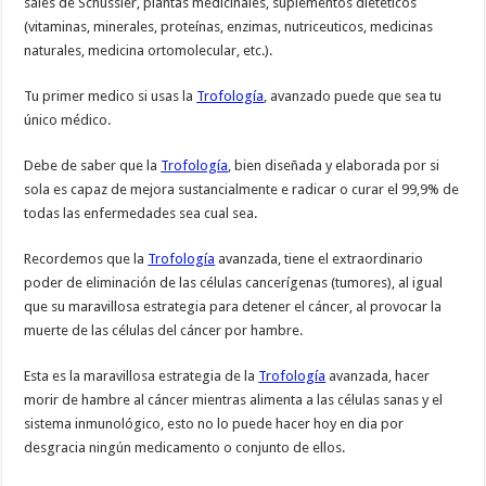
sales de Schüssler, plantas medicinales, suplementos dietéticos
(vitaminas, minerales, proteínas, enzimas, nutriceuticos, medicinas
naturales, medicina ortomolecular, etc.).
Tu primer medico si usas la
Trofología
, avanzado puede que sea tu
único médico.
Debe de saber que la
Trofología
, bien diseñada y elaborada por si
sola es capaz de mejora sustancialmente e radicar o curar el 99,9% de
todas las enfermedades sea cual sea.
Recordemos que la
Trofología
avanzada, tiene el extraordinario
poder de eliminación de las células cancerígenas (tumores), al igual
que su maravillosa estrategia para detener el cáncer, al provocar la
muerte de las células del cáncer por hambre.
Esta es la maravillosa estrategia de la
Trofología
avanzada, hacer
morir de hambre al cáncer mientras alimenta a las células sanas y el
sistema inmunológico, esto no lo puede hacer hoy en dia por
desgracia ningún medicamento o conjunto de ellos.