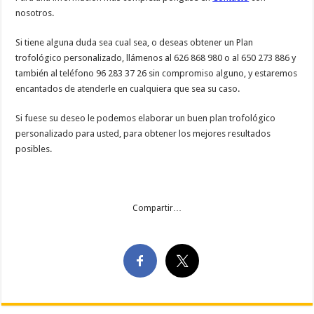
nosotros.
Si tiene alguna duda sea cual sea, o deseas obtener un Plan
trofológico personalizado, llámenos al 626 868 980 o al 650 273 886 y
también al teléfono 96 283 37 26 sin compromiso alguno, y estaremos
encantados de atenderle en cualquiera que sea su caso.
Si fuese su deseo le podemos elaborar un buen plan trofológico
personalizado para usted, para obtener los mejores resultados
posibles.
Compartir…