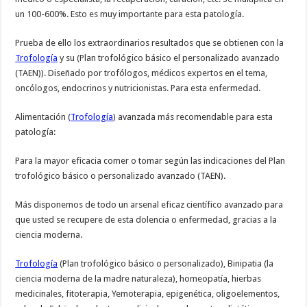
un 100-600%. Esto es muy importante para esta patología.
Prueba de ello los extraordinarios resultados que se obtienen con la
Trofología
y su (Plan trofológico básico el personalizado avanzado
(TAEN)). Diseñado por trofólogos, médicos expertos en el tema,
oncólogos, endocrinos y nutricionistas. Para esta enfermedad.
Alimentación (
Trofología
) avanzada más recomendable para esta
patología:
Para la mayor eficacia comer o tomar según las indicaciones del Plan
trofológico básico o personalizado avanzado (TAEN).
Más disponemos de todo un arsenal eficaz científico avanzado para
que usted se recupere de esta dolencia o enfermedad, gracias a la
ciencia moderna.
Trofología
(Plan trofológico básico o personalizado), Binipatia (la
ciencia moderna de la madre naturaleza), homeopatía, hierbas
medicinales, fitoterapia, Yemoterapia, epigenética, oligoelementos,