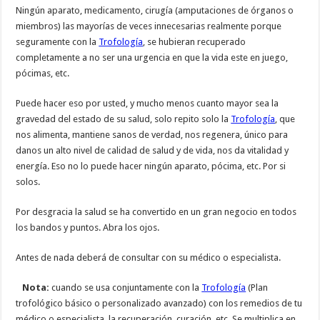
Ningún aparato, medicamento, cirugía (amputaciones de órganos o
miembros) las mayorías de veces innecesarias realmente porque
seguramente con la
Trofología
, se hubieran recuperado
completamente a no ser una urgencia en que la vida este en juego,
pócimas, etc.
Puede hacer eso por usted, y mucho menos cuanto mayor sea la
gravedad del estado de su salud, solo repito solo la
Trofología
, que
nos alimenta, mantiene sanos de verdad, nos regenera, único para
danos un alto nivel de calidad de salud y de vida, nos da vitalidad y
energía. Eso no lo puede hacer ningún aparato, pócima, etc. Por si
solos.
Por desgracia la salud se ha convertido en un gran negocio en todos
los bandos y puntos. Abra los ojos.
Antes de nada deberá de consultar con su médico o especialista.
Nota:
cuando se usa conjuntamente con la
Trofología
(Plan
trofológico básico o personalizado avanzado) con los remedios de tu
médico o especialista, la recuperación, curación, etc. Se multiplica en