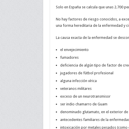
Solo en España se calcula que unas 2.700 pe
No hay factores de riesgo conocidos, a exc
una forma hereditaria de la enfermedad y c
La causa exacta de la enfermedad se descon
el envejecimiento
fumadores
deficiencia de algún tipo de factor de cr
jugadores de fútbol profesional
alguna infección vírica
veteranos militares
exceso de un neurotransmisor
ser indio chamarro de Guam
denominado glutamato, en el exterior de l
antecedentes familiares de la enfermeda
intoxicación por metales pesados (como e