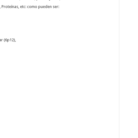
Proteínas, etc: como pueden ser:
ar (6p12),