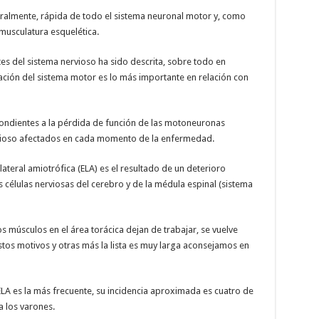
ralmente, rápida de todo el sistema neuronal motor y, como
musculatura esquelética.
s del sistema nervioso ha sido descrita, sobre todo en
ción del sistema motor es lo más importante en relación con
spondientes a la pérdida de función de las motoneuronas
nervioso afectados en cada momento de la enfermedad.
 lateral amiotrófica (ELA) es el resultado de un deterioro
élulas nerviosas del cerebro y de la médula espinal (sistema
 músculos en el área torácica dejan de trabajar, se vuelve
 estos motivos y otras más la lista es muy larga aconsejamos en
ELA es la más frecuente, su incidencia aproximada es cuatro de
a los varones.