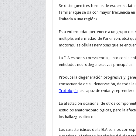
Se distinguen tres formas de esclerosis later
familiar (que se da con mayor frecuencia en e
limitada a una región).
Esta enfermedad pertenece a un grupo de tra
múltiple, enfermedad de Parkinson, etc.) qu
motoras, las células nerviosas que se encuent
La ELA es por su prevalencia, junto con la e
entidades neurodegenerativas principales.
Produce la degeneración progresiva y, gene
consecuencia de su denervación, de toda la 
Trofología
, es capaz de evitar y reprender 
La afectación ocasional de otros componente
estudios anatomopatológicas, pero la afecta
los hallazgos clínicos.
Los característicos de la ELA son los corre