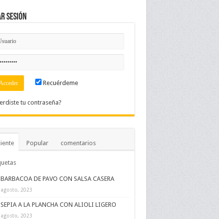
ar Sesión
Recuérdeme
erdiste tu contraseña?
iente
Popular
comentarios
quetas
BARBACOA DE PAVO CON SALSA CASERA
 agosto, 2023
SEPIA A LA PLANCHA CON ALIOLI LIGERO
 agosto, 2023