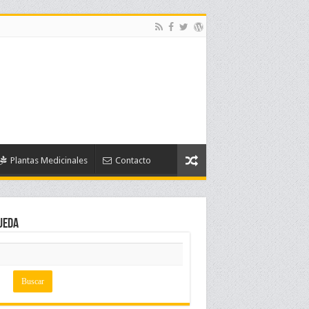
Plantas Medicinales
Contacto
ueda