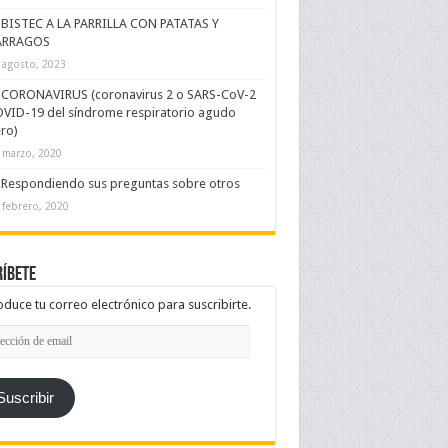
BISTEC A LA PARRILLA CON PATATAS Y
ÁRRAGOS
 agosto, 2023
CORONAVIRUS (coronavirus 2 o SARS-CoV-2
VID-19 del síndrome respiratorio agudo
ro)
 marzo, 2020
Respondiendo sus preguntas sobre otros
 febrero, 2020
íbete
oduce tu correo electrónico para suscribirte.
cción
l
Suscribir