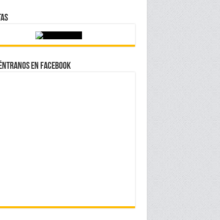
tas
éntranos en Facebook