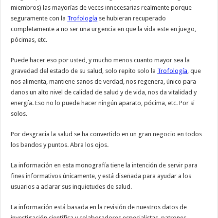
miembros) las mayorías de veces innecesarias realmente porque
seguramente con la
Trofología
se hubieran recuperado
completamente a no ser una urgencia en que la vida este en juego,
pócimas, etc.
Puede hacer eso por usted, y mucho menos cuanto mayor sea la
gravedad del estado de su salud, solo repito solo la
Trofología
, que
nos alimenta, mantiene sanos de verdad, nos regenera, único para
danos un alto nivel de calidad de salud y de vida, nos da vitalidad y
energía. Eso no lo puede hacer ningún aparato, pócima, etc. Por si
solos.
Por desgracia la salud se ha convertido en un gran negocio en todos
los bandos y puntos. Abra los ojos.
La información en esta monografía tiene la intención de servir para
fines informativos únicamente, y está diseñada para ayudar a los
usuarios a aclarar sus inquietudes de salud.
La información está basada en la revisión de nuestros datos de
investigación científica y colaboradores especialistas, patrones