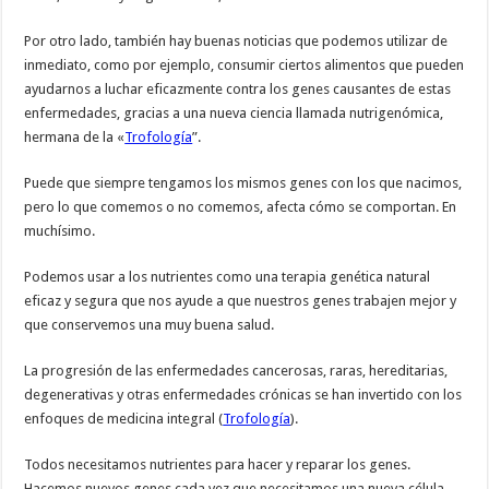
Por otro lado, también hay buenas noticias que podemos utilizar de
inmediato, como por ejemplo, consumir ciertos alimentos que pueden
ayudarnos a luchar eficazmente contra los genes causantes de estas
enfermedades, gracias a una nueva ciencia llamada nutrigenómica,
hermana de la «
Trofología
”.
Puede que siempre tengamos los mismos genes con los que nacimos,
pero lo que comemos o no comemos, afecta cómo se comportan. En
muchísimo.
Podemos usar a los nutrientes como una terapia genética natural
eficaz y segura que nos ayude a que nuestros genes trabajen mejor y
que conservemos una muy buena salud.
La progresión de las enfermedades cancerosas, raras, hereditarias,
degenerativas y otras enfermedades crónicas se han invertido con los
enfoques de medicina integral (
Trofología
).
Todos necesitamos nutrientes para hacer y reparar los genes.
Hacemos nuevos genes cada vez que necesitamos una nueva célula