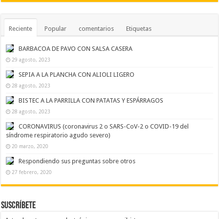
Reciente
Popular
comentarios
Etiquetas
BARBACOA DE PAVO CON SALSA CASERA
29 agosto, 2023
SEPIA A LA PLANCHA CON ALIOLI LIGERO
28 agosto, 2023
BISTEC A LA PARRILLA CON PATATAS Y ESPÁRRAGOS
28 agosto, 2023
CORONAVIRUS (coronavirus 2 o SARS-CoV-2 o COVID-19 del
síndrome respiratorio agudo severo)
20 marzo, 2020
Respondiendo sus preguntas sobre otros
27 febrero, 2020
Suscríbete