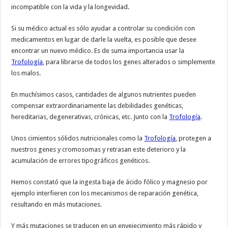
incompatible con la vida y la longevidad.
Si su médico actual es sólo ayudar a controlar su condición con
medicamentos en lugar de darle la vuelta, es posible que desee
encontrar un nuevo médico. Es de suma importancia usar la
Trofología
, para librarse de todos los genes alterados o simplemente
los malos.
En muchísimos casos, cantidades de algunos nutrientes pueden
compensar extraordinariamente las debilidades genéticas,
hereditarias, degenerativas, crónicas, etc. Junto con la
Trofología
.
Unos cimientos sólidos nutricionales como la
Trofología
, protegen a
nuestros genes y cromosomas y retrasan este deterioro y la
acumulación de errores tipográficos genéticos.
Hemos constató que la ingesta baja de ácido fólico y magnesio por
ejemplo interfieren con los mecanismos de reparación genética,
resultando en más mutaciones.
Y más mutaciones se traducen en un envejecimiento más rápido y