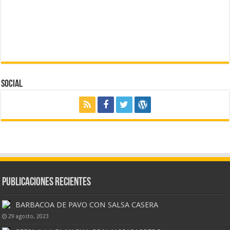
Social
Publicaciones Recientes
BARBACOA DE PAVO CON SALSA CASERA
29 agosto, 2023