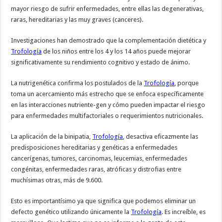
mayor riesgo de sufrir enfermedades, entre ellas las degenerativas,
raras, hereditarias y las muy graves (canceres).
Investigaciones han demostrado que la complementación dietética y
Trofología
de los niños entre los 4 y los 14 años puede mejorar
significativamente su rendimiento cognitivo y estado de ánimo.
La nutrigenética confirma los postulados de la
Trofología
, porque
toma un acercamiento más estrecho que se enfoca específicamente
en las interacciones nutriente-gen y cómo pueden impactar el riesgo
para enfermedades multifactoriales o requerimientos nutricionales.
La aplicación de la binipatia,
Trofología
, desactiva eficazmente las
predisposiciones hereditarias y genéticas a enfermedades
cancerígenas, tumores, carcinomas, leucemias, enfermedades
congénitas, enfermedades raras, atróficas y distrofias entre
muchísimas otras, más de 9.600.
Esto es importantísimo ya que significa que podemos eliminar un
defecto genético utilizando únicamente la
Trofología
. Es increíble, es