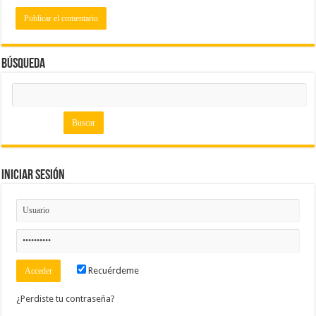
Búsqueda
Iniciar Sesión
Recuérdeme
¿Perdiste tu contraseña?