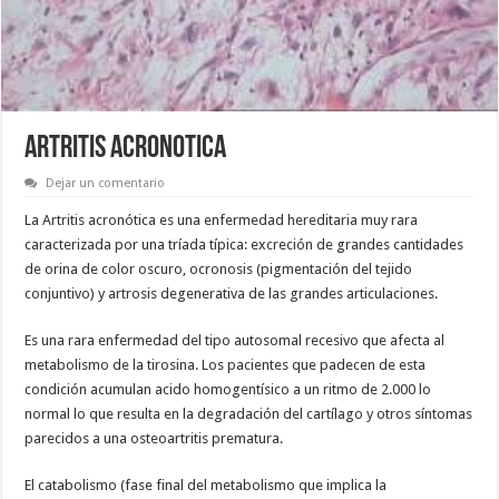
ARTRITIS ACRONOTICA
Dejar un comentario
La Artritis acronótica es una enfermedad hereditaria muy rara
caracterizada por una tríada típica: excreción de grandes cantidades
de orina de color oscuro, ocronosis (pigmentación del tejido
conjuntivo) y artrosis degenerativa de las grandes articulaciones.
Es una rara enfermedad del tipo autosomal recesivo que afecta al
metabolismo de la tirosina. Los pacientes que padecen de esta
condición acumulan acido homogentísico a un ritmo de 2.000 lo
normal lo que resulta en la degradación del cartílago y otros síntomas
parecidos a una osteoartritis prematura.
El catabolismo (fase final del metabolismo que implica la