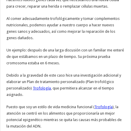
para crecer, reparar una herida o remplazar células muertas.
Al comer adecuadamente trofológicamente y tomar complementos
nutricionales, podemos ayudar a nuestro cuerpo a hacer nuevos
genes sanos y adecuados, así como mejorar la reparación de los
genes dañados.
Un ejemplo: después de una larga discusión con un familiar me enteré
de que estábamos en un plazo de tiempo. Su próxima prueba
cromosoma estaba en 6 meses.
Debido a la gravedad de este caso hice una investigación adicional y
elaborar un Plan de tratamiento personalizado (Plan trofológico
personalizado)
Trofología
, que permitiera alcanzar en el tiempo
asignado.
Puesto que soy un estilo de vida medicina funcional (
Trofología
), la
atención se centró en los alimentos que proporcionaría un mejor
potencial epigenético mientras se quita las causas más probables de
la mutación del ADN.