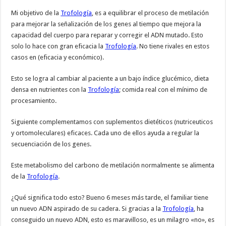
Mi objetivo de la
Trofología
, es a equilibrar el proceso de metilación
para mejorar la señalización de los genes al tiempo que mejora la
capacidad del cuerpo para reparar y corregir el ADN mutado. Esto
solo lo hace con gran eficacia la
Trofología
. No tiene rivales en estos
casos en (eficacia y económico).
Esto se logra al cambiar al paciente a un bajo índice glucémico, dieta
densa en nutrientes con la
Trofología
; comida real con el mínimo de
procesamiento.
Siguiente complementamos con suplementos dietéticos (nutriceuticos
y ortomoleculares) eficaces. Cada uno de ellos ayuda a regular la
secuenciación de los genes.
Este metabolismo del carbono de metilación normalmente se alimenta
de la
Trofología
.
¿Qué significa todo esto? Bueno 6 meses más tarde, el familiar tiene
un nuevo ADN aspirado de su cadera. Si gracias a la
Trofología
, ha
conseguido un nuevo ADN, esto es maravilloso, es un milagro «no», es