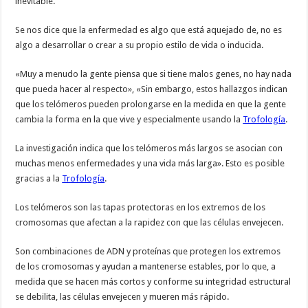
inevitable.
Se nos dice que la enfermedad es algo que está aquejado de, no es
algo a desarrollar o crear a su propio estilo de vida o inducida.
«Muy a menudo la gente piensa que si tiene malos genes, no hay nada
que pueda hacer al respecto», «Sin embargo, estos hallazgos indican
que los telómeros pueden prolongarse en la medida en que la gente
cambia la forma en la que vive y especialmente usando la
Trofología
.
La investigación indica que los telómeros más largos se asocian con
muchas menos enfermedades y una vida más larga». Esto es posible
gracias a la
Trofología
.
Los telómeros son las tapas protectoras en los extremos de los
cromosomas que afectan a la rapidez con que las células envejecen.
Son combinaciones de ADN y proteínas que protegen los extremos
de los cromosomas y ayudan a mantenerse estables, por lo que, a
medida que se hacen más cortos y conforme su integridad estructural
se debilita, las células envejecen y mueren más rápido.