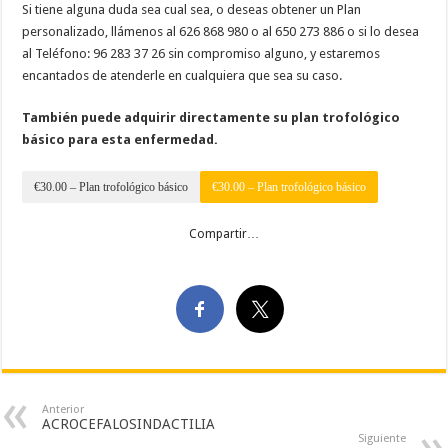
Si tiene alguna duda sea cual sea, o deseas obtener un Plan
personalizado, llámenos al 626 868 980 o al 650 273 886 o si lo desea
al Teléfono: 96 283 37 26 sin compromiso alguno, y estaremos
encantados de atenderle en cualquiera que sea su caso.
También puede adquirir directamente su plan trofológico
básico para esta enfermedad.
€30.00 – Plan trofológico básico
Compartir…
Anterior
ACROCEFALOSINDACTILIA
Siguiente