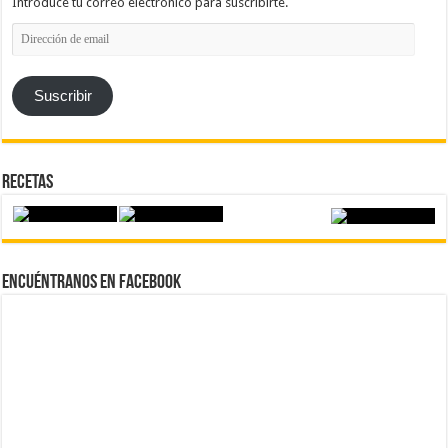
Introduce tu correo electrónico para suscribirte.
Dirección
de
email
Suscribir
Recetas
Encuéntranos en Facebook