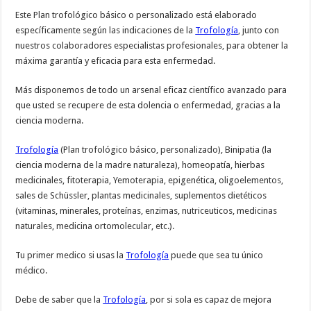
Este Plan trofológico básico o personalizado está elaborado
específicamente según las indicaciones de la
Trofología
, junto con
nuestros colaboradores especialistas profesionales, para obtener la
máxima garantía y eficacia para esta enfermedad.
Más disponemos de todo un arsenal eficaz científico avanzado para
que usted se recupere de esta dolencia o enfermedad, gracias a la
ciencia moderna.
Trofología
(Plan trofológico básico, personalizado), Binipatia (la
ciencia moderna de la madre naturaleza), homeopatía, hierbas
medicinales, fitoterapia, Yemoterapia, epigenética, oligoelementos,
sales de Schüssler, plantas medicinales, suplementos dietéticos
(vitaminas, minerales, proteínas, enzimas, nutriceuticos, medicinas
naturales, medicina ortomolecular, etc.).
Tu primer medico si usas la
Trofología
puede que sea tu único
médico.
Debe de saber que la
Trofología
, por si sola es capaz de mejora