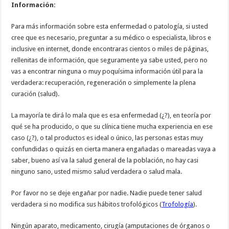
Información:
Para más información sobre esta enfermedad o patología, si usted
cree que es necesario, preguntar a su médico o especialista, libros e
inclusive en internet, donde encontraras cientos o miles de páginas,
rellenitas de información, que seguramente ya sabe usted, pero no
vas a encontrar ninguna o muy poquísima información útil para la
verdadera: recuperación, regeneración o simplemente la plena
curación (salud).
La mayoría te dirá lo mala que es esa enfermedad (¿?), en teoría por
qué se ha producido, o que su clínica tiene mucha experiencia en ese
caso (¿?), o tal productos es ideal o único, las personas estas muy
confundidas o quizás en cierta manera engañadas o mareadas vaya a
saber, bueno así va la salud general de la población, no hay casi
ninguno sano, usted mismo salud verdadera o salud mala.
Por favor no se deje engañar por nadie. Nadie puede tener salud
verdadera si no modifica sus hábitos trofológicos (
Trofología
).
Ningún aparato, medicamento, cirugía (amputaciones de órganos o