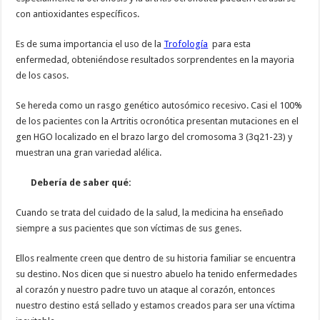
con antioxidantes específicos.
Es de suma importancia el uso de la
Trofología
para esta
enfermedad, obteniéndose resultados sorprendentes en la mayoria
de los casos.
Se hereda como un rasgo genético autosómico recesivo. Casi el 100%
de los pacientes con la Artritis ocronótica presentan mutaciones en el
gen HGO localizado en el brazo largo del cromosoma 3 (3q21-23) y
muestran una gran variedad alélica.
Debería de saber qué:
Cuando se trata del cuidado de la salud, la medicina ha enseñado
siempre a sus pacientes que son víctimas de sus genes.
Ellos realmente creen que dentro de su historia familiar se encuentra
su destino. Nos dicen que si nuestro abuelo ha tenido enfermedades
al corazón y nuestro padre tuvo un ataque al corazón, entonces
nuestro destino está sellado y estamos creados para ser una víctima