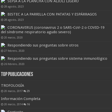
SEPIA A LA PLANCHA CON ALIOLI LIGERO
28 agosto, 2023
BISTEC A LA PARRILLA CON PATATAS Y ESPÁRRAGOS
28 agosto, 2023
CORONAVIRUS (coronavirus 2 o SARS-CoV-2 o COVID-19
del síndrome respiratorio agudo severo)
20 marzo, 2020
Respondiendo sus preguntas sobre otros
27 febrero, 2020
Respondiendo sus preguntas sobre sistema inmunológico
26 febrero, 2020
Top Publicaciones
TROFOLOGÍA
20 marzo, 2017
29
Información Completa
20 marzo, 2014
16
Contacto