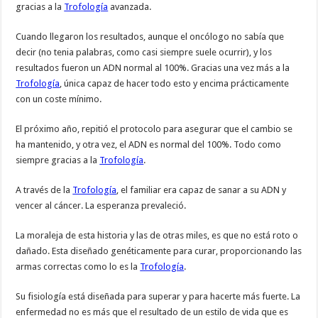
gracias a la
Trofología
avanzada.
Cuando llegaron los resultados, aunque el oncólogo no sabía que
decir (no tenia palabras, como casi siempre suele ocurrir), y los
resultados fueron un ADN normal al 100%. Gracias una vez más a la
Trofología
, única capaz de hacer todo esto y encima prácticamente
con un coste mínimo.
El próximo año, repitió el protocolo para asegurar que el cambio se
ha mantenido, y otra vez, el ADN es normal del 100%. Todo como
siempre gracias a la
Trofología
.
A través de la
Trofología
, el familiar era capaz de sanar a su ADN y
vencer al cáncer. La esperanza prevaleció.
La moraleja de esta historia y las de otras miles, es que no está roto o
dañado. Esta diseñado genéticamente para curar, proporcionando las
armas correctas como lo es la
Trofología
.
Su fisiología está diseñada para superar y para hacerte más fuerte. La
enfermedad no es más que el resultado de un estilo de vida que es