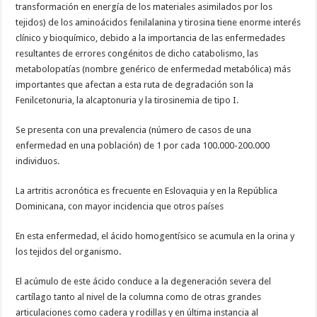
transformación en energía de los materiales asimilados por los
tejidos) de los aminoácidos fenilalanina y tirosina tiene enorme interés
clínico y bioquímico, debido a la importancia de las enfermedades
resultantes de errores congénitos de dicho catabolismo, las
metabolopatías (nombre genérico de enfermedad metabólica) más
importantes que afectan a esta ruta de degradación son la
Fenilcetonuria, la alcaptonuria y la tirosinemia de tipo I.
Se presenta con una prevalencia (número de casos de una
enfermedad en una población) de 1 por cada 100.000-200.000
individuos.
La artritis acronótica es frecuente en Eslovaquia y en la República
Dominicana, con mayor incidencia que otros países
En esta enfermedad, el ácido homogentísico se acumula en la orina y
los tejidos del organismo.
El acúmulo de este ácido conduce a la degeneración severa del
cartílago tanto al nivel de la columna como de otras grandes
articulaciones como cadera y rodillas y en última instancia al