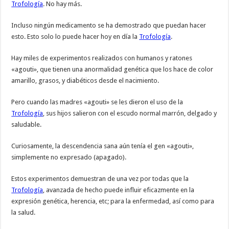
Trofología
. No hay más.
Incluso ningún medicamento se ha demostrado que puedan hacer
esto. Esto solo lo puede hacer hoy en día la
Trofología
.
Hay miles de experimentos realizados con humanos y ratones
«agouti», que tienen una anormalidad genética que los hace de color
amarillo, grasos, y diabéticos desde el nacimiento.
Pero cuando las madres «agouti» se les dieron el uso de la
Trofología
, sus hijos salieron con el escudo normal marrón, delgado y
saludable.
Curiosamente, la descendencia sana aún tenía el gen «agouti»,
simplemente no expresado (apagado).
Estos experimentos demuestran de una vez por todas que la
Trofología
, avanzada de hecho puede influir eficazmente en la
expresión genética, herencia, etc; para la enfermedad, así como para
la salud.