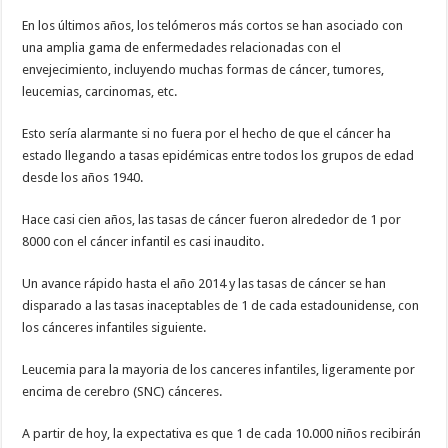
En los últimos años, los telómeros más cortos se han asociado con
una amplia gama de enfermedades relacionadas con el
envejecimiento, incluyendo muchas formas de cáncer, tumores,
leucemias, carcinomas, etc.
Esto sería alarmante si no fuera por el hecho de que el cáncer ha
estado llegando a tasas epidémicas entre todos los grupos de edad
desde los años 1940.
Hace casi cien años, las tasas de cáncer fueron alrededor de 1 por
8000 con el cáncer infantil es casi inaudito.
Un avance rápido hasta el año 2014 y las tasas de cáncer se han
disparado a las tasas inaceptables de 1 de cada estadounidense, con
los cánceres infantiles siguiente.
Leucemia para la mayoria de los canceres infantiles, ligeramente por
encima de cerebro (SNC) cánceres.
A partir de hoy, la expectativa es que 1 de cada 10.000 niños recibirán