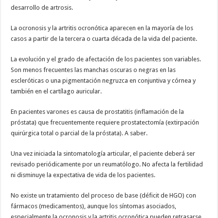
desarrollo de artrosis.
La ocronosis y la artritis ocronótica aparecen en la mayoría de los
casos a partir de la tercera o cuarta década de la vida del paciente.
La evolución y el grado de afectación de los pacientes son variables.
Son menos frecuentes las manchas oscuras o negras en las
escleróticas o una pigmentación negruzca en conjuntiva y córnea y
también en el cartílago auricular.
En pacientes varones es causa de prostatitis (inflamación de la
próstata) que frecuentemente requiere prostatectomía (extirpación
quirúrgica total o parcial de la próstata). A saber.
Una vez iniciada la sintomatología articular, el paciente deberá ser
revisado periódicamente por un reumatólogo. No afecta la fertilidad
ni disminuye la expectativa de vida de los pacientes.
No existe un tratamiento del proceso de base (déficit de HGO) con
fármacos (medicamentos), aunque los síntomas asociados,
especialmente la ocronosis y la artritis ocronótica pueden retrasarse