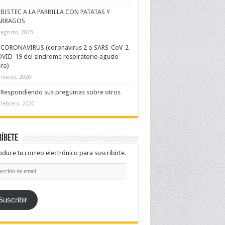
BISTEC A LA PARRILLA CON PATATAS Y
ÁRRAGOS
 agosto, 2023
CORONAVIRUS (coronavirus 2 o SARS-CoV-2
VID-19 del síndrome respiratorio agudo
ro)
 marzo, 2020
Respondiendo sus preguntas sobre otros
 febrero, 2020
íbete
oduce tu correo electrónico para suscribirte.
cción
l
Suscribir