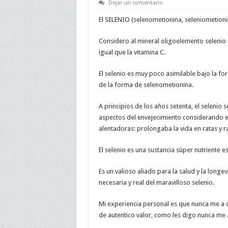
Dejar un comentario
El SELENIO (selenometionina, seleniometioni
Considero al mineral oligoelemento selenio 
igual que la vitamina C.
El selenio es muy poco asimilable bajo la for
de la forma de selenometionina.
A principios de los años setenta, el selenio
aspectos del envejecimiento considerando el
alentadoras: prolongaba la vida en ratas y 
El selenio es una sustancia súper nutriente e
Es un valioso aliado para la salud y la longev
necesaria y real del maravilloso selenio.
Mi experiencia personal es que nunca me a 
de autentico valor, como les digo nunca me 