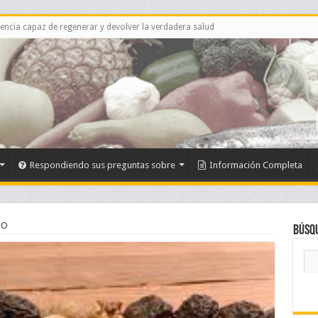
ciencia capaz de regenerar y devolver la verdadera salud
Respondiendo sus preguntas sobre
Información Completa
IO
Búsq