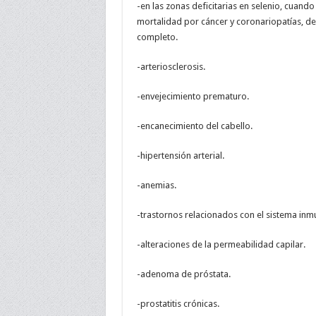
-en las zonas deficitarias en selenio, cuando
mortalidad por cáncer y coronariopatías, d
completo.
-arteriosclerosis.
-envejecimiento prematuro.
-encanecimiento del cabello.
-hipertensión arterial.
-anemias.
-trastornos relacionados con el sistema inm
-alteraciones de la permeabilidad capilar.
-adenoma de próstata.
-prostatitis crónicas.