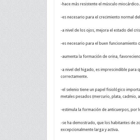
-hace más resistente el músculo miocárdico.
-es necesario para el crecimiento normal de
-a nivel de los ojos, mejora el estado del cri
-es necesario para el buen funcionamiento d
-aumenta la formación de orina, favoreciendo
-a nivel del higado, es imprescindible para 
correctamente.
-el selenio tiene un papel fisiológico impor
metales pesados (mercurio, plata, cadmio, ar
-estimula la formación de anticuerpos, por l
-se ha demostrado, que los habitantes de zo
excepcionalmente larga y activa.