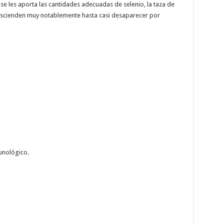
 se les aporta las cantidades adecuadas de selenio, la taza de
escienden muy notablemente hasta casi desaparecer por
unológico.