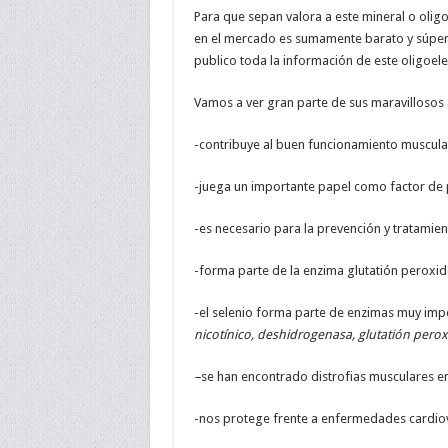
Para que sepan valora a este mineral o olig
en el mercado es sumamente barato y súper ef
publico toda la información de este oligoel
Vamos a ver gran parte de sus maravillosos 
-contribuye al buen funcionamiento muscula
-juega un importante papel como factor de
-es necesario para la prevención y tratamie
-forma parte de la enzima glutatión peroxi
-el selenio forma parte de enzimas muy im
nicotínico, deshidrogenasa, glutatión peroxi
–
se han encontrado distrofias musculares en 
-nos protege frente a enfermedades cardiov