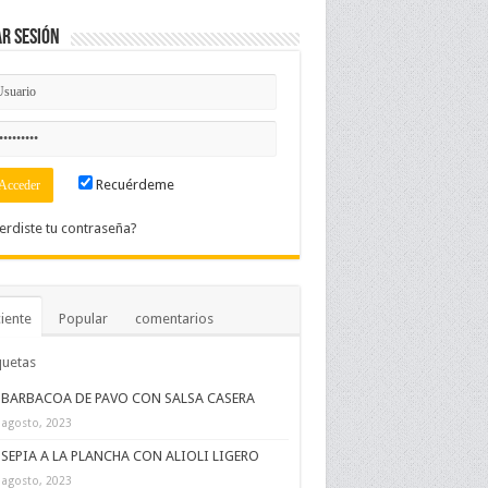
ar Sesión
Recuérdeme
erdiste tu contraseña?
iente
Popular
comentarios
quetas
BARBACOA DE PAVO CON SALSA CASERA
 agosto, 2023
SEPIA A LA PLANCHA CON ALIOLI LIGERO
 agosto, 2023