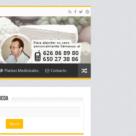
Plantas Medicinales
Contacto
ueda