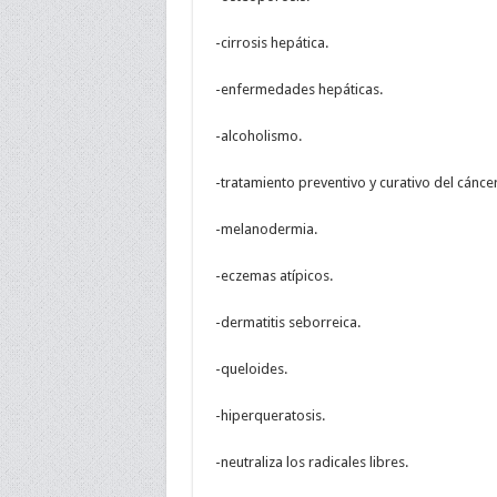
-cirrosis hepática.
-enfermedades hepáticas.
-alcoholismo.
-tratamiento preventivo y curativo del cánce
-melanodermia.
-eczemas atípicos.
-dermatitis seborreica.
-queloides.
-hiperqueratosis.
-neutraliza los radicales libres.