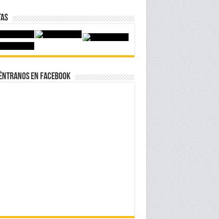
tas
éntranos en Facebook